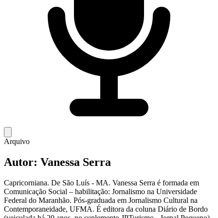
Arquivo
Autor:
Vanessa Serra
Capricorniana. De São Luís - MA. Vanessa Serra é formada em
Comunicação Social – habilitação: Jornalismo na Universidade
Federal do Maranhão. Pós-graduada em Jornalismo Cultural na
Contemporaneidade, UFMA. É editora da coluna Diário de Bordo
(veiculada há 20 anos, no suplemento JPTurismo - Jornal Pequeno).