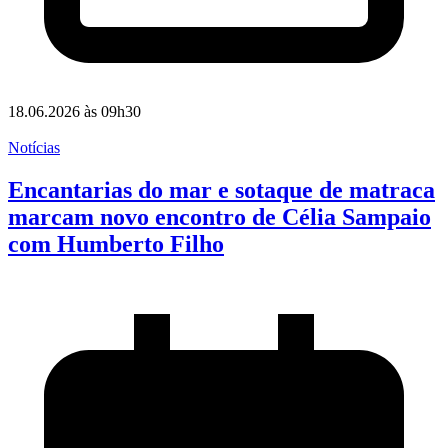
18.06.2026 às 09h30
Notícias
Encantarias do mar e sotaque de matraca
marcam novo encontro de Célia Sampaio
com Humberto Filho