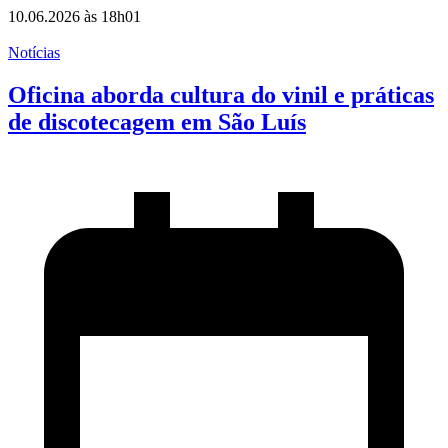
10.06.2026 às 18h01
Notícias
Oficina aborda cultura do vinil e práticas
de discotecagem em São Luís