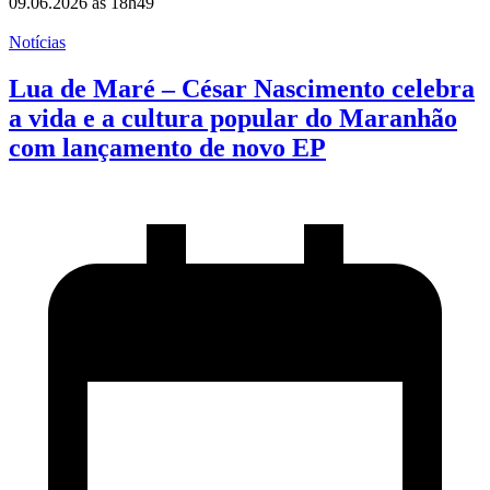
09.06.2026 às 18h49
Notícias
Lua de Maré – César Nascimento celebra
a vida e a cultura popular do Maranhão
com lançamento de novo EP