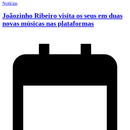
Notícias
Joãozinho Ribeiro visita os seus em duas
novas músicas nas plataformas