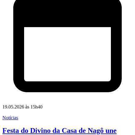
19.05.2026 às 15h40
Notícias
Festa do Divino da Casa de Nagô une