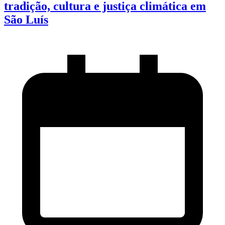
tradição, cultura e justiça climática em
São Luís