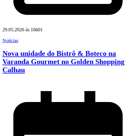
29.05.2026 às 16h01
Notícias
Nova unidade do Bistrô & Boteco na
Varanda Gourmet no Golden Shopping
Calhau