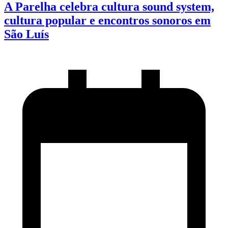
A Parelha celebra cultura sound system,
cultura popular e encontros sonoros em
São Luís