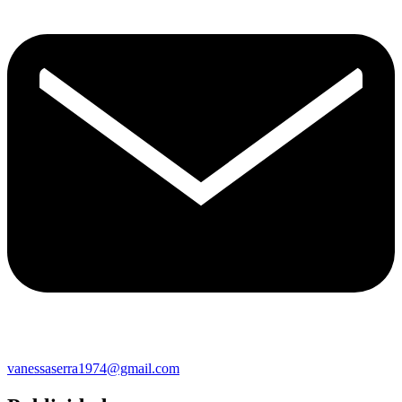
vanessaserra1974@gmail.com