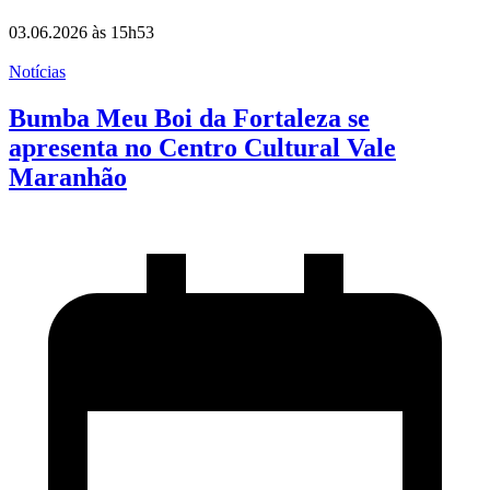
03.06.2026 às 15h53
Notícias
Bumba Meu Boi da Fortaleza se
apresenta no Centro Cultural Vale
Maranhão