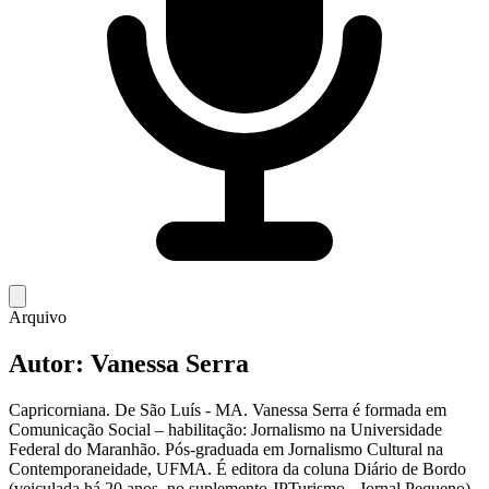
Arquivo
Autor:
Vanessa Serra
Capricorniana. De São Luís - MA. Vanessa Serra é formada em
Comunicação Social – habilitação: Jornalismo na Universidade
Federal do Maranhão. Pós-graduada em Jornalismo Cultural na
Contemporaneidade, UFMA. É editora da coluna Diário de Bordo
(veiculada há 20 anos, no suplemento JPTurismo - Jornal Pequeno).