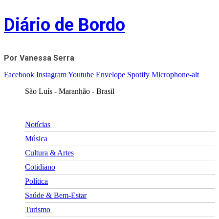
Skip
Diário de Bordo
to
content
Por Vanessa Serra
Facebook
Instagram
Youtube
Envelope
Spotify
Microphone-alt
São Luís - Maranhão - Brasil
Notícias
Música
Cultura & Artes
Cotidiano
Política
Saúde & Bem-Estar
Turismo