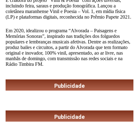
É criadora do projeto “Vinil & Poesia” com ações diversas,
incluindo feira, saraus e produção fonográfica. Lançou a
coletânea maranhense Vinil e Poesia – Vol. 1, em mídia física
(LP) e plataformas digitais, reconhecida no Prêmio Papete 2021.
Em 2020, idealizou o programa “Alvorada – Paisagens e
Memórias Sonoras”, inspirado nas tradições dos folguedos
populares e lembranças musicais afetivas. Dentre as realizações,
produz bailes e circuitos, a partir do Alvorada que tem formato
original e inovador, 100% vinil, apresentado, ao ar livre, nas
manhãs de domingo, com transmissão nas redes sociais e na
Rádio Timbira FM.
Publicidade
Publicidade