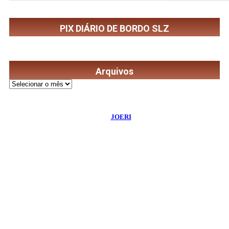
PIX DIÁRIO DE BORDO SLZ
Arquivos
Arquivos
©
2026
Diário de Bordo
- Todos os Direitos Reservados | Desenvolvido
Por:
JOERI