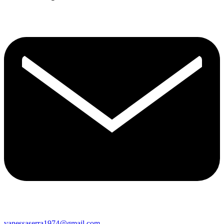
vanessaserra1974@gmail.com