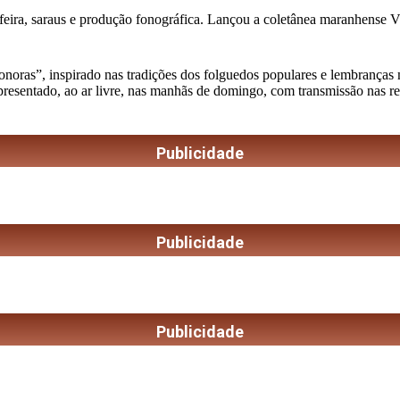
feira, saraus e produção fonográfica. Lançou a coletânea maranhense Vini
as”, inspirado nas tradições dos folguedos populares e lembranças musi
apresentado, ao ar livre, nas manhãs de domingo, com transmissão nas r
Publicidade
Publicidade
Publicidade