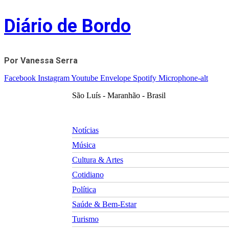
Skip
Diário de Bordo
to
content
Por Vanessa Serra
Facebook
Instagram
Youtube
Envelope
Spotify
Microphone-alt
São Luís - Maranhão - Brasil
Notícias
Música
Cultura & Artes
Cotidiano
Política
Saúde & Bem-Estar
Turismo