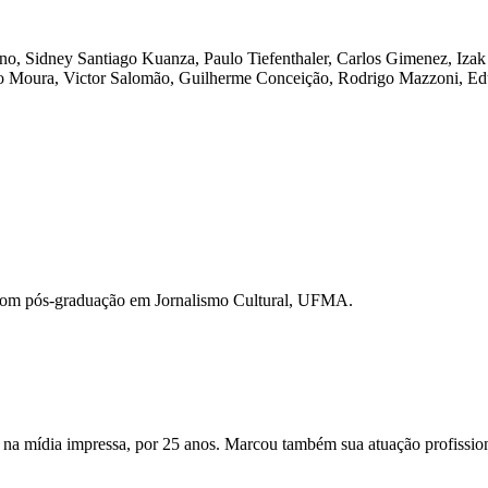
o, Sidney Santiago Kuanza, Paulo Tiefenthaler, Carlos Gimenez, Izak
o Moura, Victor Salomão, Guilherme Conceição, Rodrigo Mazzoni, Edua
com pós-graduação em Jornalismo Cultural, UFMA.
 na mídia impressa, por 25 anos. Marcou também sua atuação profission