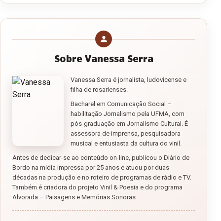
Sobre Vanessa Serra
Vanessa Serra é jornalista, ludovicense e
filha de rosarienses.
Bacharel em Comunicação Social –
habilitação Jornalismo pela UFMA, com
pós-graduação em Jornalismo Cultural. É
assessora de imprensa, pesquisadora
musical e entusiasta da cultura do vinil.
Antes de dedicar-se ao conteúdo on-line, publicou o Diário de
Bordo na mídia impressa por 25 anos e atuou por duas
décadas na produção e no roteiro de programas de rádio e TV.
Também é criadora do projeto Vinil & Poesia e do programa
Alvorada – Paisagens e Memórias Sonoras.