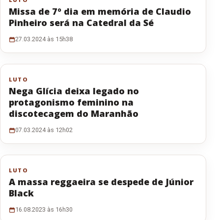
Missa de 7º dia em memória de Claudio
Pinheiro será na Catedral da Sé
27.03.2024 às 15h38
LUTO
Nega Glícia deixa legado no
protagonismo feminino na
discotecagem do Maranhão
07.03.2024 às 12h02
LUTO
A massa reggaeira se despede de Júnior
Black
16.08.2023 às 16h30