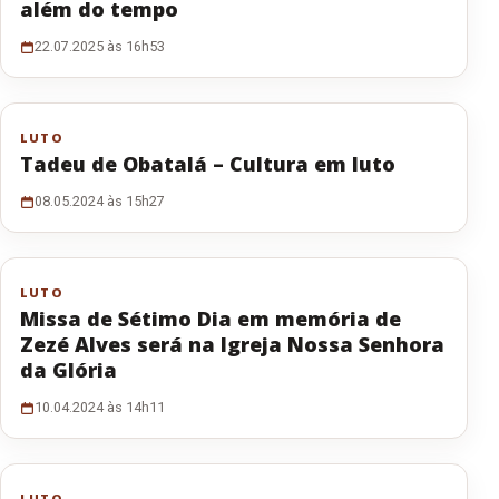
além do tempo
22.07.2025 às 16h53
LUTO
Tadeu de Obatalá – Cultura em luto
08.05.2024 às 15h27
LUTO
Missa de Sétimo Dia em memória de
Zezé Alves será na Igreja Nossa Senhora
da Glória
10.04.2024 às 14h11
LUTO