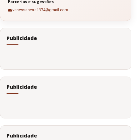
Parcerias e sugestões
vanessaserra1974@gmail.com
Publicidade
Publicidade
Publicidade