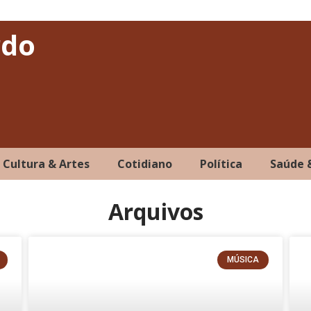
rdo
Cultura & Artes
Cotidiano
Política
Saúde 
Arquivos
MÚSICA