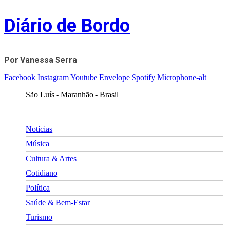
Skip
Diário de Bordo
to
content
Por Vanessa Serra
Facebook
Instagram
Youtube
Envelope
Spotify
Microphone-alt
São Luís - Maranhão - Brasil
Notícias
Música
Cultura & Artes
Cotidiano
Política
Saúde & Bem-Estar
Turismo