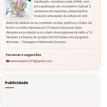
habilitação Jornalismo pela UFMA, com
pós-graduação em Jornalismo Cultural. É
assessora de imprensa, pesquisadora
musical e entusiasta da cultura do vinil.
Antes de dedicar-se ao conteúdo on-line, publicou o Diário de
Bordo na mídia impressa por 25 anos e atuou por duas
décadas na produção e no roteiro de programas de rádio e TV.
Também é criadora do projeto Vinil & Poesia e do programa
Alvorada – Paisagens e Memórias Sonoras.
Parcerias e sugestões
vanessaserra1974@gmail.com
Publicidade