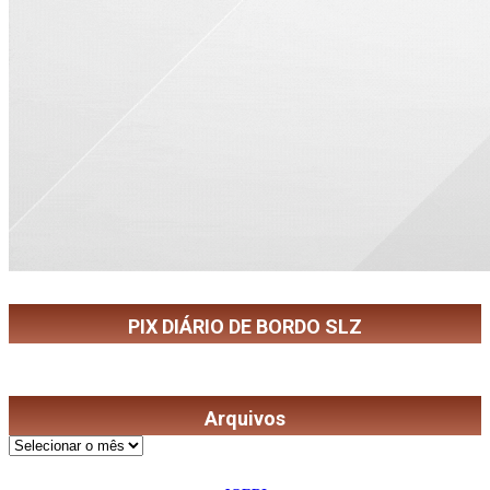
PIX DIÁRIO DE BORDO SLZ
Arquivos
Arquivos
©
2026
Diário de Bordo
- Todos os Direitos Reservados | Desenvolvido Por: