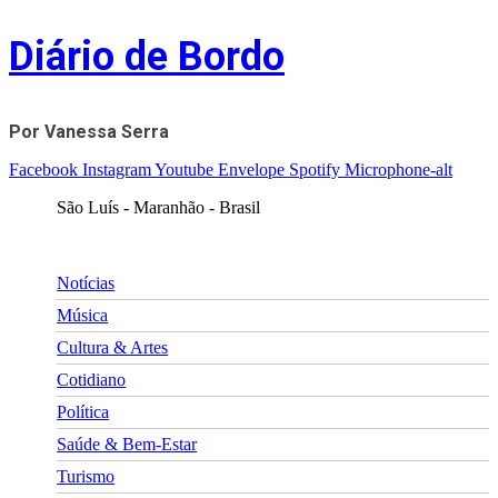
Skip
Diário de Bordo
to
content
Por Vanessa Serra
Facebook
Instagram
Youtube
Envelope
Spotify
Microphone-alt
São Luís - Maranhão - Brasil
Notícias
Música
Cultura & Artes
Cotidiano
Política
Saúde & Bem-Estar
Turismo