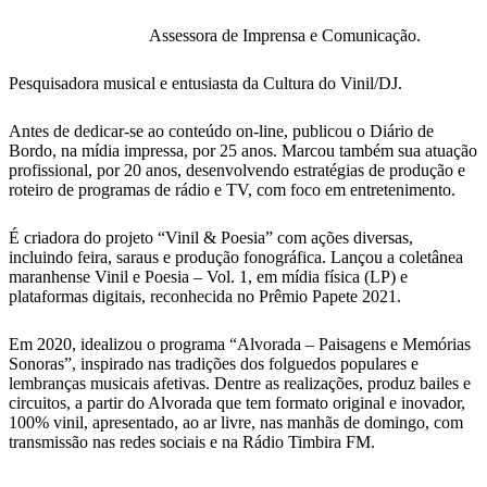
Assessora de Imprensa e Comunicação.
Pesquisadora musical e entusiasta da Cultura do Vinil/DJ.
Antes de dedicar-se ao conteúdo on-line, publicou o Diário de
Bordo, na mídia impressa, por 25 anos. Marcou também sua atuação
profissional, por 20 anos, desenvolvendo estratégias de produção e
roteiro de programas de rádio e TV, com foco em entretenimento.
É criadora do projeto “Vinil & Poesia” com ações diversas,
incluindo feira, saraus e produção fonográfica. Lançou a coletânea
maranhense Vinil e Poesia – Vol. 1, em mídia física (LP) e
plataformas digitais, reconhecida no Prêmio Papete 2021.
Em 2020, idealizou o programa “Alvorada – Paisagens e Memórias
Sonoras”, inspirado nas tradições dos folguedos populares e
lembranças musicais afetivas. Dentre as realizações, produz bailes e
circuitos, a partir do Alvorada que tem formato original e inovador,
100% vinil, apresentado, ao ar livre, nas manhãs de domingo, com
transmissão nas redes sociais e na Rádio Timbira FM.