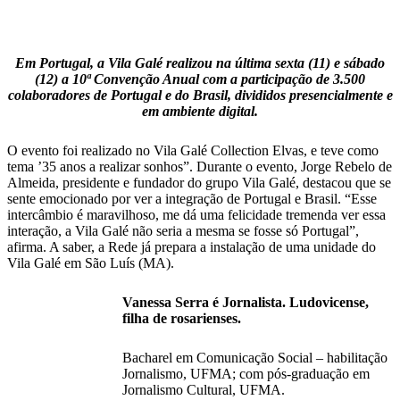
Em Portugal, a Vila Galé realizou na última sexta (11) e sábado
(12) a 10ª Convenção Anual com a participação de 3.500
colaboradores de Portugal e do Brasil, divididos presencialmente e
em ambiente digital.
O evento foi realizado no Vila Galé Collection Elvas, e teve como
tema ’35 anos a realizar sonhos”. Durante o evento, Jorge Rebelo de
Almeida, presidente e fundador do grupo Vila Galé, destacou que se
sente emocionado por ver a integração de Portugal e Brasil. “Esse
intercâmbio é maravilhoso, me dá uma felicidade tremenda ver essa
interação, a Vila Galé não seria a mesma se fosse só Portugal”,
afirma. A saber, a Rede já prepara a instalação de uma unidade do
Vila Galé em São Luís (MA).
Vanessa Serra é Jornalista. Ludovicense,
filha de rosarienses.
Bacharel em Comunicação Social – habilitação
Jornalismo, UFMA; com pós-graduação em
Jornalismo Cultural, UFMA.