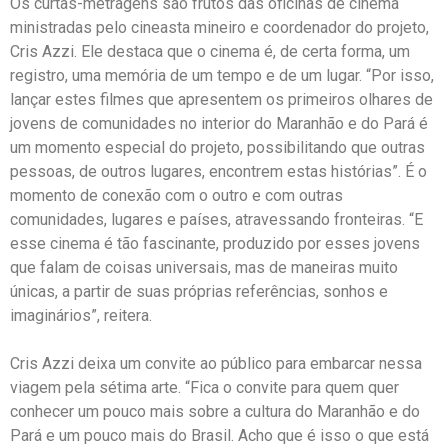
Os curtas-metragens são frutos das oficinas de cinema
ministradas pelo cineasta mineiro e coordenador do projeto,
Cris Azzi. Ele destaca que o cinema é, de certa forma, um
registro, uma memória de um tempo e de um lugar. “Por isso,
lançar estes filmes que apresentem os primeiros olhares de
jovens de comunidades no interior do Maranhão e do Pará é
um momento especial do projeto, possibilitando que outras
pessoas, de outros lugares, encontrem estas histórias”. É o
momento de conexão com o outro e com outras
comunidades, lugares e países, atravessando fronteiras. “E
esse cinema é tão fascinante, produzido por esses jovens
que falam de coisas universais, mas de maneiras muito
únicas, a partir de suas próprias referências, sonhos e
imaginários”, reitera.
Cris Azzi deixa um convite ao público para embarcar nessa
viagem pela sétima arte. “Fica o convite para quem quer
conhecer um pouco mais sobre a cultura do Maranhão e do
Pará e um pouco mais do Brasil. Acho que é isso o que está