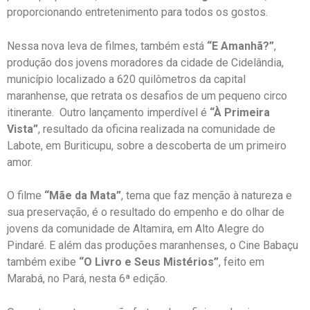
proporcionando entretenimento para todos os gostos.
Nessa nova leva de filmes, também está
“E Amanhã?”
,
produção dos jovens moradores da cidade de Cidelândia,
município localizado a 620 quilômetros da capital
maranhense, que retrata os desafios de um pequeno circo
itinerante. Outro lançamento imperdível é
“À Primeira
Vista”
, resultado da oficina realizada na comunidade de
Labote, em Buriticupu, sobre a descoberta de um primeiro
amor.
O filme
“Mãe da Mata”
, tema que faz menção à natureza e
sua preservação, é o resultado do empenho e do olhar de
jovens da comunidade de Altamira, em Alto Alegre do
Pindaré. E além das produções maranhenses, o Cine Babaçu
também exibe
“O Livro e Seus Mistérios”
, feito em
Marabá, no Pará, nesta 6ª edição.