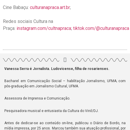
Cine Babaçu:
culturanapraca.art.br
;
Redes sociais Cultura na
Praça:
instagram.com/cultnapraca
;
tiktok.com/@culturanapraca
Vanessa Serra é Jornalista. Ludovicense, filha de rosarienses.
Bacharel em Comunicação Social – habilitação Jornalismo, UFMA; com
pós-graduação em Jornalismo Cultural, UFMA.
Assessora de Imprensa e Comunicação.
Pesquisadora musical e entusiasta da Cultura do Vinil/DJ.
Antes de dedicar-se ao conteúdo on-line, publicou o Diário de Bordo, na
mídia impressa, por 25 anos. Marcou também sua atuação profissional, por