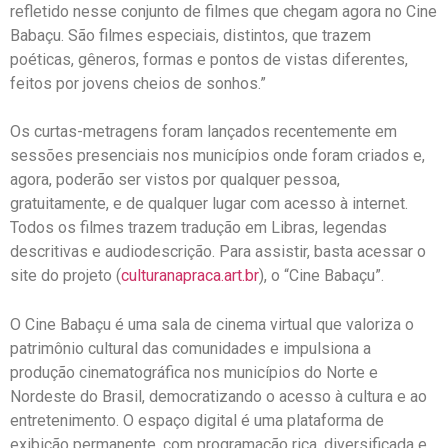
refletido nesse conjunto de filmes que chegam agora no Cine
Babaçu. São filmes especiais, distintos, que trazem
poéticas, gêneros, formas e pontos de vistas diferentes,
feitos por jovens cheios de sonhos.”
Os curtas-metragens foram lançados recentemente em
sessões presenciais nos municípios onde foram criados e,
agora, poderão ser vistos por qualquer pessoa,
gratuitamente, e de qualquer lugar com acesso à internet.
Todos os filmes trazem tradução em Libras, legendas
descritivas e audiodescrição. Para assistir, basta acessar o
site do projeto (
culturanapraca.art.br
), o “Cine Babaçu”.
O Cine Babaçu é uma sala de cinema virtual que valoriza o
patrimônio cultural das comunidades e impulsiona a
produção cinematográfica nos municípios do Norte e
Nordeste do Brasil, democratizando o acesso à cultura e ao
entretenimento. O espaço digital é uma plataforma de
exibição permanente, com programação rica, diversificada e