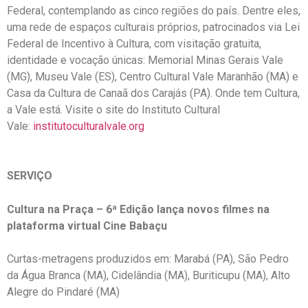
Federal, contemplando as cinco regiões do país. Dentre eles,
uma rede de espaços culturais próprios, patrocinados via Lei
Federal de Incentivo à Cultura, com visitação gratuita,
identidade e vocação únicas: Memorial Minas Gerais Vale
(MG), Museu Vale (ES), Centro Cultural Vale Maranhão (MA) e
Casa da Cultura de Canaã dos Carajás (PA). Onde tem Cultura,
a Vale está. Visite o site do Instituto Cultural
Vale:
institutoculturalvale.org
SERVIÇO
Cultura na Praça – 6ª Edição lança novos filmes na
plataforma virtual Cine Babaçu
Curtas-metragens produzidos em: Marabá (PA), São Pedro
da Água Branca (MA), Cidelândia (MA), Buriticupu (MA), Alto
Alegre do Pindaré (MA)