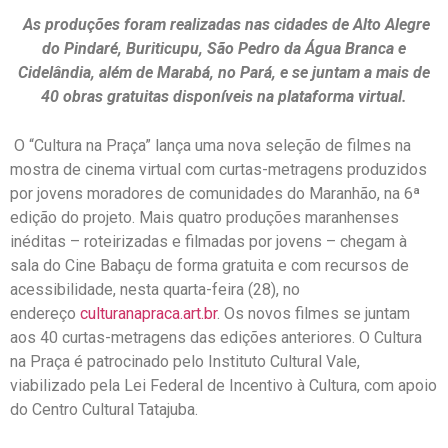
As produções foram realizadas nas cidades de Alto Alegre
do Pindaré, Buriticupu, São Pedro da Água Branca e
Cidelândia, além de Marabá, no Pará, e se juntam a mais de
40 obras gratuitas disponíveis na plataforma virtual.
O “Cultura na Praça” lança uma nova seleção de filmes na
mostra de cinema virtual com curtas-metragens produzidos
por jovens moradores de comunidades do Maranhão, na 6ª
edição do projeto. Mais quatro produções maranhenses
inéditas – roteirizadas e filmadas por jovens – chegam à
sala do Cine Babaçu de forma gratuita e com recursos de
acessibilidade, nesta quarta-feira (28), no
endereço
culturanapraca.art.br
. Os novos filmes se juntam
aos 40 curtas-metragens das edições anteriores. O Cultura
na Praça é patrocinado pelo Instituto Cultural Vale,
viabilizado pela Lei Federal de Incentivo à Cultura, com apoio
do Centro Cultural Tatajuba.