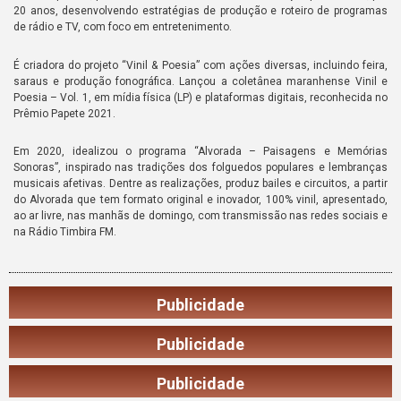
20 anos, desenvolvendo estratégias de produção e roteiro de programas
de rádio e TV, com foco em entretenimento.
É criadora do projeto “Vinil & Poesia” com ações diversas, incluindo feira,
saraus e produção fonográfica. Lançou a coletânea maranhense Vinil e
Poesia – Vol. 1, em mídia física (LP) e plataformas digitais, reconhecida no
Prêmio Papete 2021.
Em 2020, idealizou o programa “Alvorada – Paisagens e Memórias
Sonoras”, inspirado nas tradições dos folguedos populares e lembranças
musicais afetivas. Dentre as realizações, produz bailes e circuitos, a partir
do Alvorada que tem formato original e inovador, 100% vinil, apresentado,
ao ar livre, nas manhãs de domingo, com transmissão nas redes sociais e
na Rádio Timbira FM.
Publicidade
Publicidade
Publicidade