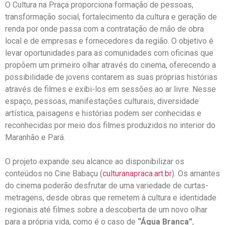
O Cultura na Praça proporciona formação de pessoas,
transformação social, fortalecimento da cultura e geração de
renda por onde passa com a contratação de mão de obra
local e de empresas e fornecedores da região. O objetivo é
levar oportunidades para as comunidades com oficinas que
propõem um primeiro olhar através do cinema, oferecendo a
possibilidade de jovens contarem as suas próprias histórias
através de filmes e exibi-los em sessões ao ar livre. Nesse
espaço, pessoas, manifestações culturais, diversidade
artística, paisagens e histórias podem ser conhecidas e
reconhecidas por meio dos filmes produzidos no interior do
Maranhão e Pará.
O projeto expande seu alcance ao disponibilizar os
conteúdos no Cine Babaçu (
culturanapraca.art.br
). Os amantes
do cinema poderão desfrutar de uma variedade de curtas-
metragens, desde obras que remetem à cultura e identidade
regionais até filmes sobre a descoberta de um novo olhar
para a própria vida, como é o caso de
“Água Branca”
,