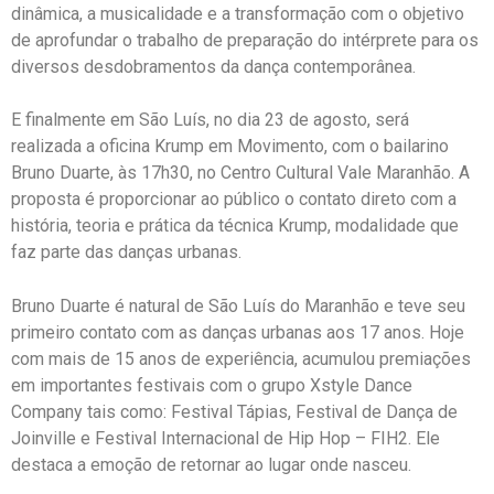
dinâmica, a musicalidade e a transformação com o objetivo
de aprofundar o trabalho de preparação do intérprete para os
diversos desdobramentos da dança contemporânea.
E finalmente em São Luís, no dia 23 de agosto, será
realizada a oficina Krump em Movimento, com o bailarino
Bruno Duarte, às 17h30, no Centro Cultural Vale Maranhão. A
proposta é proporcionar ao público o contato direto com a
história, teoria e prática da técnica Krump, modalidade que
faz parte das danças urbanas.
Bruno Duarte é natural de São Luís do Maranhão e teve seu
primeiro contato com as danças urbanas aos 17 anos. Hoje
com mais de 15 anos de experiência, acumulou premiações
em importantes festivais com o grupo Xstyle Dance
Company tais como: Festival Tápias, Festival de Dança de
Joinville e Festival Internacional de Hip Hop – FIH2. Ele
destaca a emoção de retornar ao lugar onde nasceu.