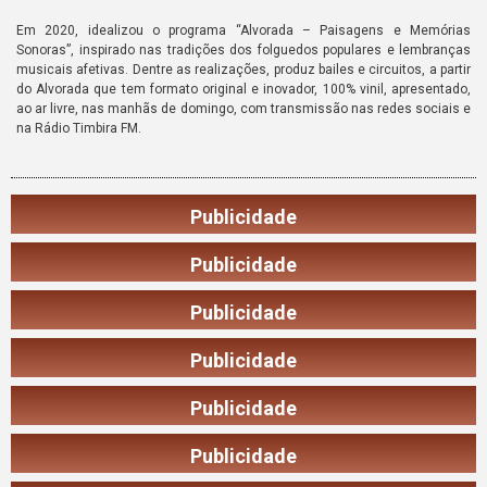
Em 2020, idealizou o programa “Alvorada – Paisagens e Memórias
Sonoras”, inspirado nas tradições dos folguedos populares e lembranças
musicais afetivas. Dentre as realizações, produz bailes e circuitos, a partir
do Alvorada que tem formato original e inovador, 100% vinil, apresentado,
ao ar livre, nas manhãs de domingo, com transmissão nas redes sociais e
na Rádio Timbira FM.
Publicidade
Publicidade
Publicidade
Publicidade
Publicidade
Publicidade