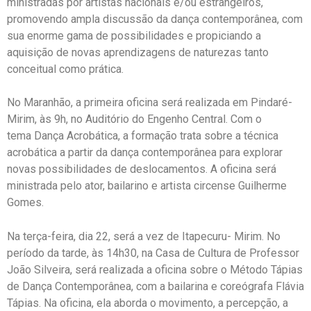
ministradas por artistas nacionais e/ou estrangeiros,
promovendo ampla discussão da dança contemporânea, com
sua enorme gama de possibilidades e propiciando a
aquisição de novas aprendizagens de naturezas tanto
conceitual como prática.
No Maranhão, a primeira oficina será realizada em Pindaré-
Mirim, às 9h, no Auditório do Engenho Central. Com o
tema Dança Acrobática, a formação trata sobre a técnica
acrobática a partir da dança contemporânea para explorar
novas possibilidades de deslocamentos. A oficina será
ministrada pelo ator, bailarino e artista circense Guilherme
Gomes.
Na terça-feira, dia 22, será a vez de Itapecuru- Mirim. No
período da tarde, às 14h30, na Casa de Cultura de Professor
João Silveira, será realizada a oficina sobre o Método Tápias
de Dança Contemporânea, com a bailarina e coreógrafa Flávia
Tápias. Na oficina, ela aborda o movimento, a percepção, a