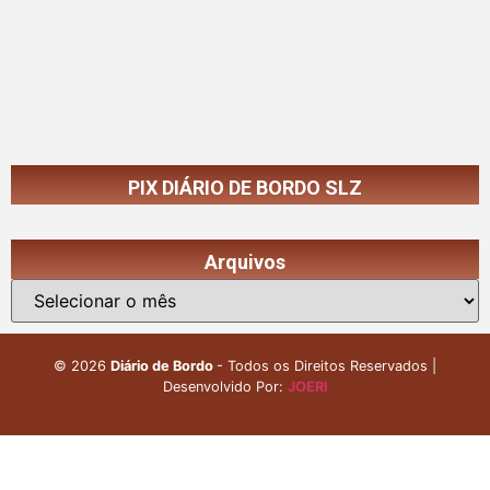
PIX DIÁRIO DE BORDO SLZ
Arquivos
©
2026
Diário de Bordo
- Todos os Direitos Reservados |
Desenvolvido Por:
JOERI