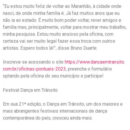
“Eu estou muito feliz de voltar ao Maranhão, à cidade onde
nasci, de onde minha família é. Já faz muitos anos que eu
não ia ao estado. É muito bom poder voltar, rever amigos e
família mas, principalmente, voltar para mostrar meu trabalho,
minha pesquisa. Estou muito ansioso pela oficina, com
certeza vai ser muito legal fazer essa troca com outros
artistas. Espero todos lá!”, disse Bruno Duarte.
Inscreva-se acessando o site
https://www.dancaemtransito.
com.br/oficinas-pontuais-2023
, preencha o formulário
optando pela oficina do seu município e participe!
Festival Dança em Trânsito
Em sua 21ª edição, o Dança em Trânsito, um dos maiores e
mais abrangentes festivais internacionais de dança
contemporânea do país, cresceu ainda mais.