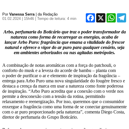
Por
Vanessa Serra
| da Redação
Facebook
X
WhatsA
T
01.02.2024 | 15h46
| Tempo de leitura: 4 min
Arbo, perfumaria do Boticário que traz o poder transformador da
natureza como forma de recarregar as energias, acaba de
lançar Arbo Puro: fragrância que emana a vitalidade do frescor
natural e oferece o vigor do ar puro para qualquer cenário, seja
em ambientes arborizados ou nas agitadas metrópoles.
A combinação de notas aromáticas com a força do patchouli, o
conforto do musk e a leveza do acorde de bambu – planta com
o poder de purificar o ar e elemento de inspiração da fragrância –
entrega para Arbo Puro uma nova singularidade do fougère fresco e
destaca a crença da marca em usar a natureza como fonte poderosa
de inspiração. “Arbo Puro acredita que a conexão com o verde nos
permite a desconexão com a tensão da rotina, permitindo
relaxamento e reenergização. Por isso, queremos que o consumidor
enxergue a fragrância como uma forma de se conectar genuinamente
com o ar puro proporcionado pela natureza”, comenta Diego Costa,
diretor de perfumaria do Grupo Boticário.