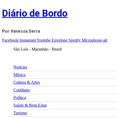
Skip
Diário de Bordo
to
content
Por Vanessa Serra
Facebook
Instagram
Youtube
Envelope
Spotify
Microphone-alt
São Luís - Maranhão - Brasil
Notícias
Música
Cultura & Artes
Cotidiano
Política
Saúde & Bem-Estar
Turismo