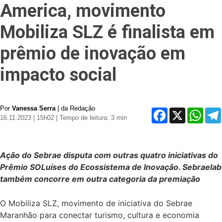
America, movimento
Mobiliza SLZ é finalista em
prêmio de inovação em
impacto social
Por
Vanessa Serra
| da Redação
Facebook
X
Whats
16.11.2023 | 15h02
| Tempo de leitura: 3 min
Ação do Sebrae disputa com outras quatro iniciativas do
Prêmio SOLuíses do Ecossistema de Inovação. Sebraelab
também concorre em outra categoria da premiação
O Mobiliza SLZ, movimento de iniciativa do Sebrae
Maranhão para conectar turismo, cultura e economia