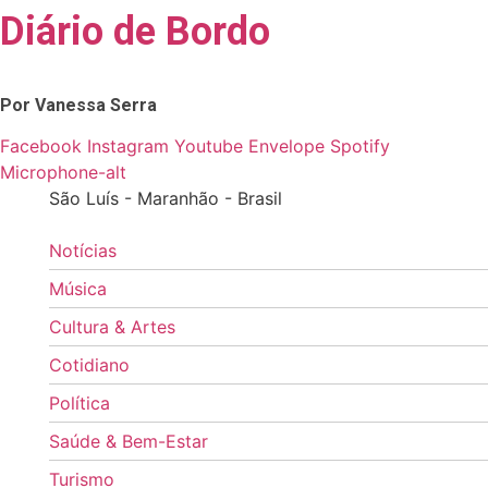
Diário de Bordo
Skip
to
content
Por Vanessa Serra
Facebook
Instagram
Youtube
Envelope
Spotify
Microphone-alt
São Luís - Maranhão - Brasil
Notícias
Música
Cultura & Artes
Cotidiano
Política
Saúde & Bem-Estar
Turismo