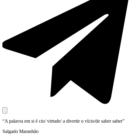
“
A palavra em si é cio
/
virtude
/
a divertir o vício
/
de saber saber”
Salgado Maranhão