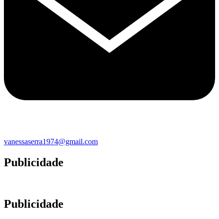
vanessaserra1974@gmail.com
Publicidade
Publicidade