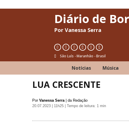
Diário de Bo
Por Vanessa Serra
São Luís - Maranhão - Brasil
Notícias
Música
LUA CRESCENTE
Por
Vanessa Serra
| da Redação
20.07.2023 | 11h25
| Tempo de leitura: 1 min