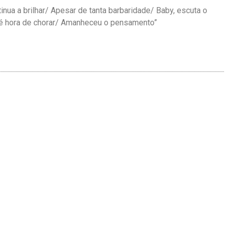
inua a brilhar
/
Apesar de tanta barbaridade
/
Baby, escuta o
é hora de chorar
/
Amanheceu o pensamento”