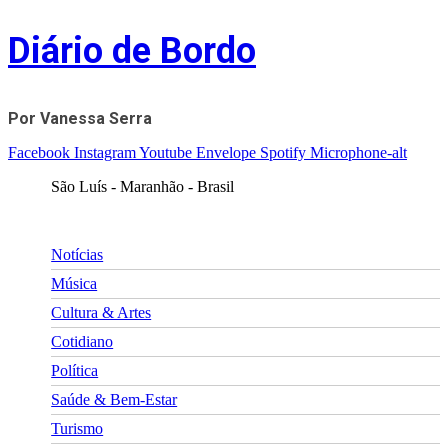
Skip
Diário de Bordo
to
content
Por Vanessa Serra
Facebook
Instagram
Youtube
Envelope
Spotify
Microphone-alt
São Luís - Maranhão - Brasil
Notícias
Música
Cultura & Artes
Cotidiano
Política
Saúde & Bem-Estar
Turismo