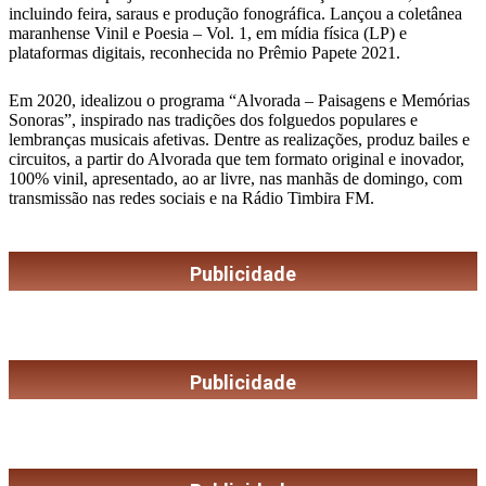
incluindo feira, saraus e produção fonográfica. Lançou a coletânea
maranhense Vinil e Poesia – Vol. 1, em mídia física (LP) e
plataformas digitais, reconhecida no Prêmio Papete 2021.
Em 2020, idealizou o programa “Alvorada – Paisagens e Memórias
Sonoras”, inspirado nas tradições dos folguedos populares e
lembranças musicais afetivas. Dentre as realizações, produz bailes e
circuitos, a partir do Alvorada que tem formato original e inovador,
100% vinil, apresentado, ao ar livre, nas manhãs de domingo, com
transmissão nas redes sociais e na Rádio Timbira FM.
Publicidade
Publicidade