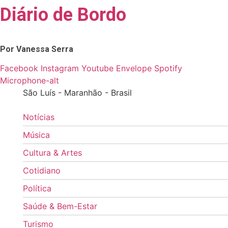
Diário de Bordo
Skip
to
content
Por Vanessa Serra
Facebook
Instagram
Youtube
Envelope
Spotify
Microphone-alt
São Luís - Maranhão - Brasil
Notícias
Música
Cultura & Artes
Cotidiano
Política
Saúde & Bem-Estar
Turismo