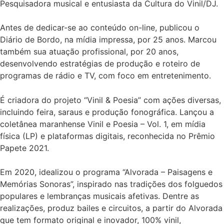
Pesquisadora musical e entusiasta da Cultura do Vinil/DJ.
Antes de dedicar-se ao conteúdo on-line, publicou o
Diário de Bordo, na mídia impressa, por 25 anos. Marcou
também sua atuação profissional, por 20 anos,
desenvolvendo estratégias de produção e roteiro de
programas de rádio e TV, com foco em entretenimento.
É criadora do projeto “Vinil & Poesia” com ações diversas,
incluindo feira, saraus e produção fonográfica. Lançou a
coletânea maranhense Vinil e Poesia – Vol. 1, em mídia
física (LP) e plataformas digitais, reconhecida no Prêmio
Papete 2021.
Em 2020, idealizou o programa “Alvorada – Paisagens e
Memórias Sonoras”, inspirado nas tradições dos folguedos
populares e lembranças musicais afetivas. Dentre as
realizações, produz bailes e circuitos, a partir do Alvorada
que tem formato original e inovador, 100% vinil,