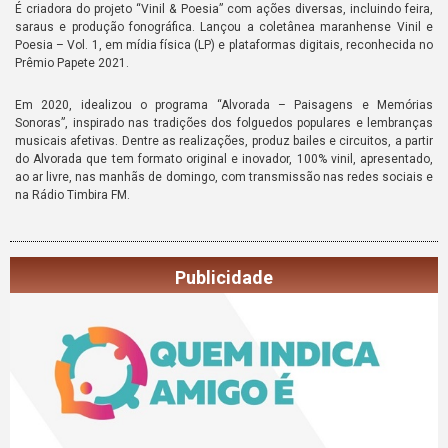
É criadora do projeto “Vinil & Poesia” com ações diversas, incluindo feira,
saraus e produção fonográfica. Lançou a coletânea maranhense Vinil e
Poesia – Vol. 1, em mídia física (LP) e plataformas digitais, reconhecida no
Prêmio Papete 2021.
Em 2020, idealizou o programa “Alvorada – Paisagens e Memórias
Sonoras”, inspirado nas tradições dos folguedos populares e lembranças
musicais afetivas. Dentre as realizações, produz bailes e circuitos, a partir
do Alvorada que tem formato original e inovador, 100% vinil, apresentado,
ao ar livre, nas manhãs de domingo, com transmissão nas redes sociais e
na Rádio Timbira FM.
Publicidade