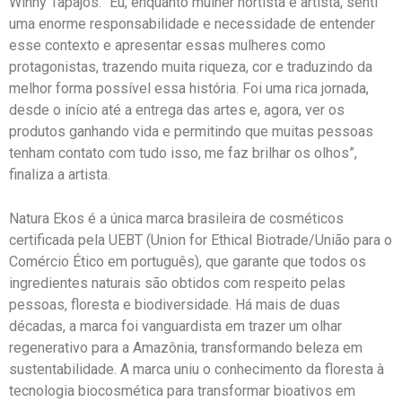
Winny Tapajós. “Eu, enquanto mulher nortista e artista, senti
uma enorme responsabilidade e necessidade de entender
esse contexto e apresentar essas mulheres como
protagonistas, trazendo muita riqueza, cor e traduzindo da
melhor forma possível essa história. Foi uma rica jornada,
desde o início até a entrega das artes e, agora, ver os
produtos ganhando vida e permitindo que muitas pessoas
tenham contato com tudo isso, me faz brilhar os olhos”,
finaliza a artista.
Natura Ekos é a única marca brasileira de cosméticos
certificada pela UEBT (Union for Ethical Biotrade/União para o
Comércio Ético em português), que garante que todos os
ingredientes naturais são obtidos com respeito pelas
pessoas, floresta e biodiversidade. Há mais de duas
décadas, a marca foi vanguardista em trazer um olhar
regenerativo para a Amazônia, transformando beleza em
sustentabilidade. A marca uniu o conhecimento da floresta à
tecnologia biocosmética para transformar bioativos em