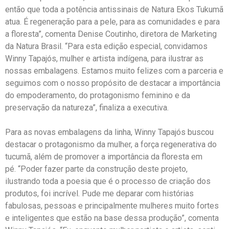
então que toda a potência antissinais de Natura Ekos Tukumã
atua. É regeneração para a pele, para as comunidades e para
a floresta”, comenta Denise Coutinho, diretora de Marketing
da Natura Brasil. “Para esta edição especial, convidamos
Winny Tapajós, mulher e artista indígena, para ilustrar as
nossas embalagens. Estamos muito felizes com a parceria e
seguimos com o nosso propósito de destacar a importância
do empoderamento, do protagonismo feminino e da
preservação da natureza”, finaliza a executiva.
Para as novas embalagens da linha, Winny Tapajós buscou
destacar o protagonismo da mulher, a força regenerativa do
tucumã, além de promover a importância da floresta em
pé. “Poder fazer parte da construção deste projeto,
ilustrando toda a poesia que é o processo de criação dos
produtos, foi incrível. Pude me deparar com histórias
fabulosas, pessoas e principalmente mulheres muito fortes
e inteligentes que estão na base dessa produção”, comenta