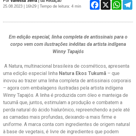
Por
Vanessa Serra
| da Redação
Facebo
X
Wh
25.08.2023 | 16h29
| Tempo de leitura: 4 min
Em edição especial, linha completa de antissinais para o
corpo vem com ilustrações inéditas da artista indígena
Winny Tapajós
A Natura, multinacional brasileira de cosméticos, apresenta
uma edição especial linha
Natura Ekos Tukumã
– que
inovou ao trazer uma linha completa de antissinais corporais
– agora com embalagens ilustradas pela artista indígena
Winny Tapajós. A linha é produzida com óleo e manteiga de
tucumã que, juntos, estimulam a produção e combatem a
perda natural do ácido hialurônico, repreenchendo a pele até
as camadas mais profundas, deixando-a mais firme e
uniforme. A marca conta com ingredientes de origem natural
à base de vegetais, é livre de ingredientes que podem