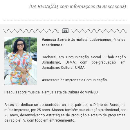
(DA REDAÇÃO, com informações da Assessoria)
Vanessa Serra é Jornalista. Ludovicense, filha de
rosarienses.
Bacharel em Comunicação Social – habilitação
Jornalismo, UFMA; com pós-graduação em
Jornalismo Cultural, UFMA.
Assessora de Imprensa e Comunicação.
Pesquisadora musical e entusiasta da Cultura do Vinil/DJ.
Antes de dedicar-se ao conteúdo on-line, publicou o Diário de Bordo, na
mídia impressa, por 25 anos. Marcou também sua atuação profissional, por
20 anos, desenvolvendo estratégias de produção e roteiro de programas
de rádio e TV, com foco em entretenimento.