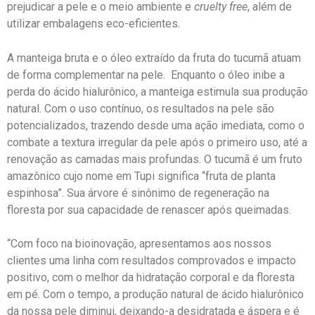
prejudicar a pele e o meio ambiente e
cruelty free
, além de
utilizar embalagens eco-eficientes.
A manteiga bruta e o óleo extraído da fruta do tucumã atuam
de forma complementar na pele. Enquanto o óleo inibe a
perda do ácido hialurônico, a manteiga estimula sua produção
natural. Com o uso contínuo, os resultados na pele são
potencializados, trazendo desde uma ação imediata, como o
combate a textura irregular da pele após o primeiro uso, até a
renovação as camadas mais profundas. O tucumã é um fruto
amazônico cujo nome em Tupi significa “fruta de planta
espinhosa”. Sua árvore é sinônimo de regeneração na
floresta por sua capacidade de renascer após queimadas.
“Com foco na bioinovação, apresentamos aos nossos
clientes uma linha com resultados comprovados e impacto
positivo, com o melhor da hidratação corporal e da floresta
em pé. Com o tempo, a produção natural de ácido hialurônico
da nossa pele diminui, deixando-a desidratada e áspera e é