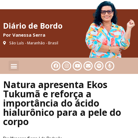
Diário de Bordo
Por Vanessa Serra
São Luís - Maranhão - Brasil
Cultura & Artes
Saúde & Bem-Estar
Natura apresenta Ekos
Tukumã e reforça a
importância do ácido
hialurônico para a pele do
corpo