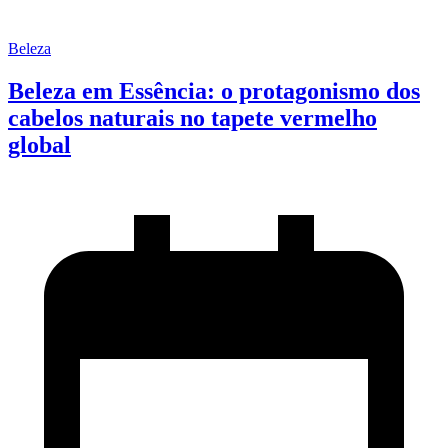
Beleza
Beleza em Essência: o protagonismo dos
cabelos naturais no tapete vermelho
global