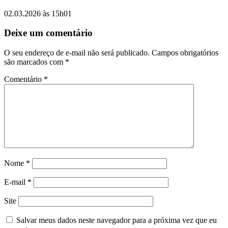
02.03.2026 às 15h01
Deixe um comentário
O seu endereço de e-mail não será publicado.
Campos obrigatórios
são marcados com
*
Comentário
*
Nome
*
E-mail
*
Site
Salvar meus dados neste navegador para a próxima vez que eu