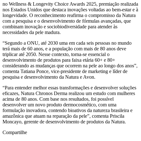
no Wellness & Longevity Choice Awards 2025, premiação realizada
nos Estados Unidos que destaca inovações voltadas ao bem-estar e à
longevidade. O reconhecimento reafirma o compromisso da Natura
com a pesquisa e o desenvolvimento de fórmulas avançadas, que
combinam inovação e sociobiodiversidade para atender às
necessidades da pele madura.
“Segundo a ONU, até 2030 uma em cada seis pessoas no mundo
terá mais de 60 anos, e a população com mais de 80 anos deve
triplicar até 2050. Nesse contexto, torna-se essencial o
desenvolvimento de produtos para faixa etária 60+ e 80+
considerando as mudanças que ocorrem na pele ao longo dos anos”,
comenta Tatiana Ponce, vice-presidente de marketing e líder de
pesquisa e desenvolvimento da Natura e Avon.
“Para entender melhor essas transformações e desenvolver soluções
eficazes, Natura Chronos Derma realizou um estudo com mulheres
acima de 80 anos. Com base nos resultados, foi possível
desenvolver um novo produto dermocosmético, com uma
formulação inovadora, contendo bioativos da natureza brasileira e
amazônica que atuam na reparação da pele”, comenta Priscila
Moncayo, gerente de desenvolvimento de produtos da Natura.
Compartilhe