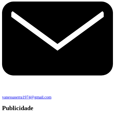
vanessaserra1974@gmail.com
Publicidade