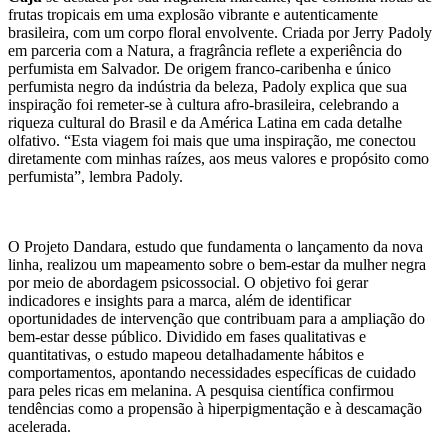
frutas tropicais em uma explosão vibrante e autenticamente
brasileira, com um corpo floral envolvente. Criada por Jerry Padoly
em parceria com a Natura, a fragrância reflete a experiência do
perfumista em Salvador. De origem franco-caribenha e único
perfumista negro da indústria da beleza, Padoly explica que sua
inspiração foi remeter-se à cultura afro-brasileira, celebrando a
riqueza cultural do Brasil e da América Latina em cada detalhe
olfativo. “Esta viagem foi mais que uma inspiração, me conectou
diretamente com minhas raízes, aos meus valores e propósito como
perfumista”, lembra Padoly.
O Projeto Dandara, estudo que fundamenta o lançamento da nova
linha, realizou um mapeamento sobre o bem-estar da mulher negra
por meio de abordagem psicossocial. O objetivo foi gerar
indicadores e insights para a marca, além de identificar
oportunidades de intervenção que contribuam para a ampliação do
bem-estar desse público. Dividido em fases qualitativas e
quantitativas, o estudo mapeou detalhadamente hábitos e
comportamentos, apontando necessidades específicas de cuidado
para peles ricas em melanina. A pesquisa científica confirmou
tendências como a propensão à hiperpigmentação e à descamação
acelerada.