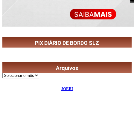
PIX DIÁRIO DE BORDO SLZ
Arquivos
Arquivos
©
2026
Diário de Bordo
- Todos os Direitos Reservados | Desenvolvido Por:
JOERI