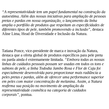
“A representatividade tem um papel fundamental na construção da
autoestima. Além das nossas iniciativas para ampliação de pessoas
pretas e pardas em nossa organização, o lançamento da linha
amplia o portfólio de produtos que respeitam as especificidades de
diferentes tipos de pele, também promovendo a inclusão”
, destaca
Aline Lima, Head de Diversidade e Inclusão da Natura.
Tatiana Ponce, vice-presidente de marca e inovação da Natura,
destaca que a oferta global de produtos específicos para pele preta
ou parda ainda é extremamente limitada.
“Embora todas as nossas
linhas de cuidados pessoais possam ser usadas em todos os tons e
subtons de pele, a linha Tododia Jambo Rosa e Flor de Caju foi
especialmente desenvolvida para proporcionar mais radiância a
peles pretas e pardas, além de oferecer uma performance superior
em peles com maior concentração de melanina. Assim, a Natura
reafirma sua posição no movimento de ampliação da
representatividade cosmética na categoria de cuidados
corporais”,
pontua.