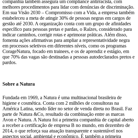
companhia também assegura um compliance antirracista, com
melhores procedimentos para lidar com denúncias de discriminação.
Em sua Visão 2030 – Compromisso com a Vida, a empresa também
estabeleceu a meta de atingir 30% de pessoas negras em cargos de
gestão até 2030. A organização conta com um grupo de afinidades
específico para pessoas pretas e pardas, o Raízes, considerado para
indicar caminhos, corrigir rotas e aprimorar práticas. Além disso,
fomenta ações afirmativas para ampliar a representatividade negra
em processos seletivos em diferentes níveis, como os programas
CorageNatura, focado em trainees, e os de aprendiz e estágio, em
que 70% das vagas são destinadas a pessoas autodeclarados pretos e
pardos.
Sobre a Natura
Fundada em 1969, a Natura é uma multinacional brasileira de
higiene e cosmética. Conta com 2 milhões de consultoras na
América Latina, sendo líder no setor de venda direta no Brasil. Faz
parte de Natura &Co, resultado da combinação entre as marcas
Avon e Natura. A Natura foi a primeira companhia de capital aberto
a receber a certificação de empresa B no mundo, em dezembro de
2014, o que reforça sua atuação transparente e sustentável nos
aspectos social, ambiental e econômico. É também a primeira