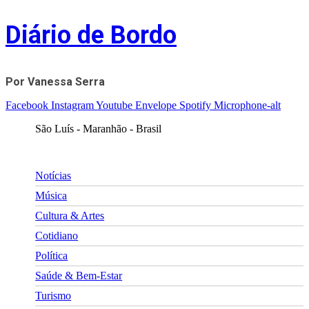
Skip
Diário de Bordo
to
content
Por Vanessa Serra
Facebook
Instagram
Youtube
Envelope
Spotify
Microphone-alt
São Luís - Maranhão - Brasil
Notícias
Música
Cultura & Artes
Cotidiano
Política
Saúde & Bem-Estar
Turismo