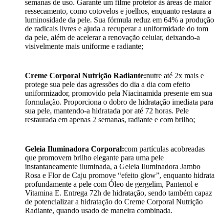
semanas de uso. Garante um filme protetor às áreas de maior
ressecamento, como cotovelos e joelhos, enquanto restaura a
luminosidade da pele. Sua fórmula reduz em 64% a produção
de radicais livres e ajuda a recuperar a uniformidade do tom
da pele, além de acelerar a renovação celular, deixando-a
visivelmente mais uniforme e radiante;
Creme Corporal Nutrição Radiante:
nutre até 2x mais e
protege sua pele das agressões do dia a dia com efeito
uniformizador, promovido pela Niacinamida presente em sua
formulação. Proporciona o dobro de hidratação imediata para
sua pele, mantendo-a hidratada por até 72 horas. Pele
restaurada em apenas 2 semanas, radiante e com brilho;
Geleia Iluminadora Corporal:
com partículas acobreadas
que promovem brilho elegante para uma pele
instantaneamente iluminada, a Geleia Iluminadora Jambo
Rosa e Flor de Caju promove “efeito glow”, enquanto hidrata
profundamente a pele com Óleo de gergelim, Pantenol e
Vitamina E. Entrega 72h de hidratação, sendo também capaz
de potencializar a hidratação do Creme Corporal Nutrição
Radiante, quando usado de maneira combinada.