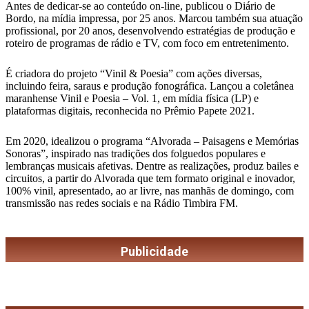
Antes de dedicar-se ao conteúdo on-line, publicou o Diário de
Bordo, na mídia impressa, por 25 anos. Marcou também sua atuação
profissional, por 20 anos, desenvolvendo estratégias de produção e
roteiro de programas de rádio e TV, com foco em entretenimento.
É criadora do projeto “Vinil & Poesia” com ações diversas,
incluindo feira, saraus e produção fonográfica. Lançou a coletânea
maranhense Vinil e Poesia – Vol. 1, em mídia física (LP) e
plataformas digitais, reconhecida no Prêmio Papete 2021.
Em 2020, idealizou o programa “Alvorada – Paisagens e Memórias
Sonoras”, inspirado nas tradições dos folguedos populares e
lembranças musicais afetivas. Dentre as realizações, produz bailes e
circuitos, a partir do Alvorada que tem formato original e inovador,
100% vinil, apresentado, ao ar livre, nas manhãs de domingo, com
transmissão nas redes sociais e na Rádio Timbira FM.
Publicidade