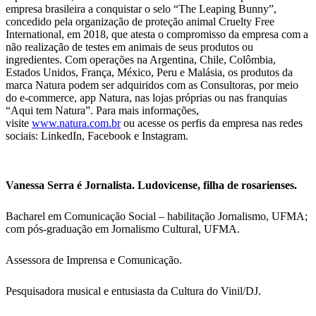
empresa brasileira a conquistar o selo “The Leaping Bunny”,
concedido pela organização de proteção animal Cruelty Free
International, em 2018, que atesta o compromisso da empresa com a
não realização de testes em animais de seus produtos ou
ingredientes. Com operações na Argentina, Chile, Colômbia,
Estados Unidos, França, México, Peru e Malásia, os produtos da
marca Natura podem ser adquiridos com as Consultoras, por meio
do e-commerce, app Natura, nas lojas próprias ou nas franquias
“Aqui tem Natura”. Para mais informações,
visite
www.natura.com.br
ou acesse os perfis da empresa nas redes
sociais: LinkedIn, Facebook e Instagram.
Vanessa Serra é Jornalista. Ludovicense, filha de rosarienses.
Bacharel em Comunicação Social – habilitação Jornalismo, UFMA;
com pós-graduação em Jornalismo Cultural, UFMA.
Assessora de Imprensa e Comunicação.
Pesquisadora musical e entusiasta da Cultura do Vinil/DJ.