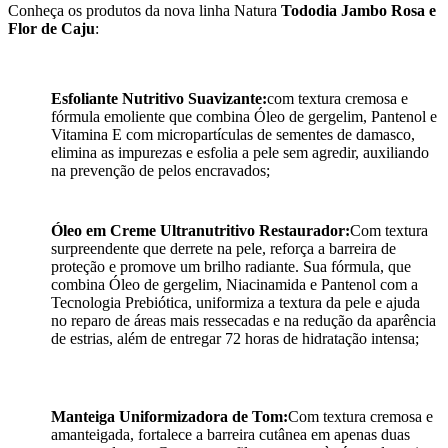
Conheça os produtos da nova linha Natura
Tododia Jambo Rosa e
Flor de Caju
:
Esfoliante Nutritivo Suavizante:
com textura cremosa e
fórmula emoliente que combina Óleo de gergelim, Pantenol e
Vitamina E com micropartículas de sementes de damasco,
elimina as impurezas e esfolia a pele sem agredir, auxiliando
na prevenção de pelos encravados;
Óleo em Creme Ultranutritivo Restaurador:
Com textura
surpreendente que derrete na pele, reforça a barreira de
proteção e promove um brilho radiante. Sua fórmula, que
combina Óleo de gergelim, Niacinamida e Pantenol com a
Tecnologia Prebiótica, uniformiza a textura da pele e ajuda
no reparo de áreas mais ressecadas e na redução da aparência
de estrias, além de entregar 72 horas de hidratação intensa;
Manteiga Uniformizadora de Tom:
Com textura cremosa e
amanteigada, fortalece a barreira cutânea em apenas duas