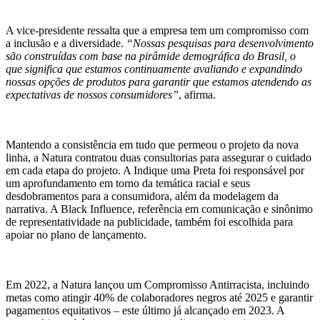
A vice-presidente ressalta que a empresa tem um compromisso com
a inclusão e a diversidade.
“Nossas pesquisas para desenvolvimento
são construídas com base na pirâmide demográfica do Brasil, o
que significa que estamos continuamente avaliando e expandindo
nossas opções de produtos para garantir que estamos atendendo as
expectativas de nossos consumidores”
, afirma.
Mantendo a consistência em tudo que permeou o projeto da nova
linha, a Natura contratou duas consultorias para assegurar o cuidado
em cada etapa do projeto. A Indique uma Preta foi responsável por
um aprofundamento em torno da temática racial e seus
desdobramentos para a consumidora, além da modelagem da
narrativa. A Black Influence, referência em comunicação e sinônimo
de representatividade na publicidade, também foi escolhida para
apoiar no plano de lançamento.
Em 2022, a Natura lançou um Compromisso Antirracista, incluindo
metas como atingir 40% de colaboradores negros até 2025 e garantir
pagamentos equitativos – este último já alcançado em 2023. A