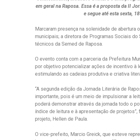
em geral na Raposa. Essa é a proposta da II Jor
e segue até esta sexta, 
Marcaram presença na solenidade de abertura o 
municipais; a diretora de Programas Sociais do
técnicos da Semed de Raposa.
O evento conta com a parceria da Prefeitura Mun
por objetivo potencializar ações de incentivo à 
estimulando as cadeias produtiva e criativa literá
“A segunda edição da Jornada Literária de Rapo
importante, pois é um meio de impulsionar a lei
poderá demonstrar através da jornada todo o pote
índice de leitura e à apresentação de projetos”,
projeto, Hellen de Paula.
O vice-prefeito, Marcio Greick, que esteve rep