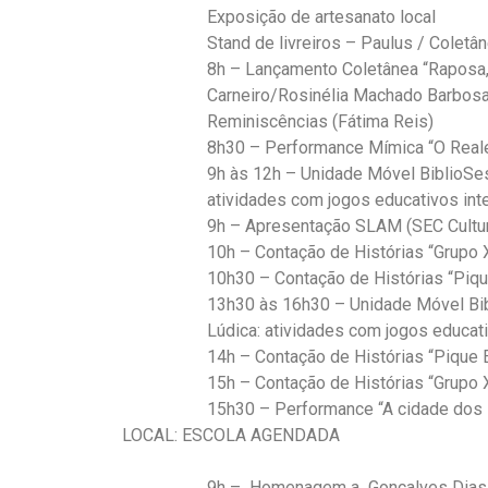
Exposição de artesanato local
Stand de livreiros – Paulus / Coletâ
8h – Lançamento Coletânea “Raposa,
Carneiro/Rosinélia Machado Barbosa/
Reminiscências (Fátima Reis)
8h30 – Performance Mímica “O Reale
9h às 12h – Unidade Móvel BiblioSesc;
atividades com jogos educativos inter
9h – Apresentação SLAM (SEC Cultu
10h – Contação de Histórias “Grupo 
10h30 – Contação de Histórias “Piq
13h30 às 16h30 – Unidade Móvel Bibli
Lúdica: atividades com jogos educativ
14h – Contação de Histórias “Pique
15h – Contação de Histórias “Grupo 
15h30 – Performance “A cidade dos 
LOCAL: ESCOLA AGENDADA
9h – Homenagem a Gonçalves Dias 