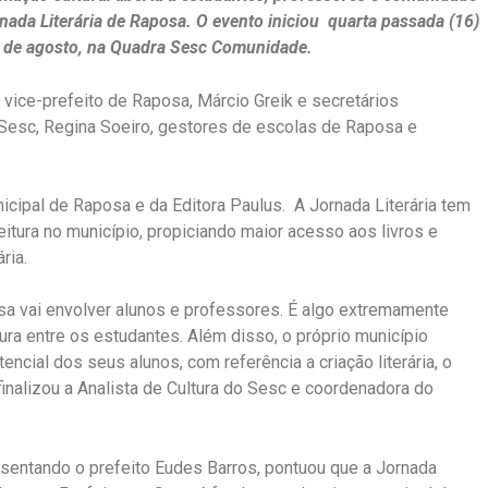
nada Literária de Raposa. O evento iniciou quarta passada (16)
18 de agosto, na Quadra Sesc Comunidade.
vice-prefeito de Raposa, Márcio Greik e secretários
 Sesc, Regina Soeiro, gestores de escolas de Raposa e
icipal de Raposa e da Editora Paulus. A Jornada Literária tem
leitura no município, propiciando maior acesso aos livros e
ria.
sa vai envolver alunos e professores. É algo extremamente
tura entre os estudantes. Além disso, o próprio município
ncial dos seus alunos, com referência a criação literária, o
 finalizou a Analista de Cultura do Sesc e coordenadora do
resentando o prefeito Eudes Barros, pontuou que a Jornada