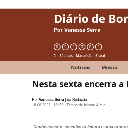
Diário de Bo
Por Vanessa Serra
São Luís - Maranhão - Brasil
Notícias
Música
Nesta sexta encerra a 
Por
Vanessa Serra
| da Redação
18.08.2023 | 15h20
| Tempo de leitura: 4 min
Conhecimento, incentivo à leitura e uma progr