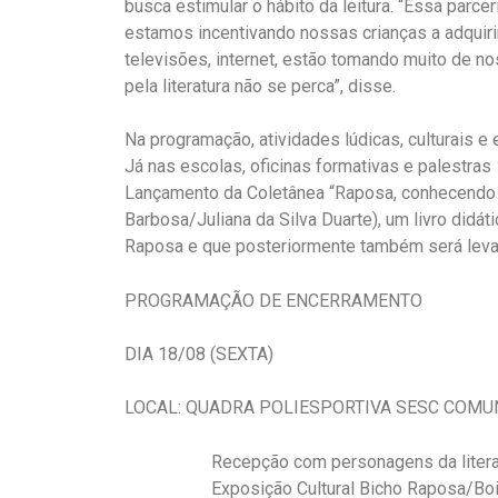
busca estimular o hábito da leitura. “Essa parce
estamos incentivando nossas crianças a adquir
televisões, internet, estão tomando muito de n
pela literatura não se perca”, disse.
Na programação, atividades lúdicas, culturais 
Já nas escolas, oficinas formativas e palestra
Lançamento da Coletânea “Raposa, conhecendo 
Barbosa/Juliana da Silva Duarte), um livro didáti
Raposa e que posteriormente também será levad
PROGRAMAÇÃO DE ENCERRAMENTO
DIA 18/08 (SEXTA)
LOCAL: QUADRA POLIESPORTIVA SESC COMU
Recepção com personagens da literatu
Exposição Cultural Bicho Raposa/Bo