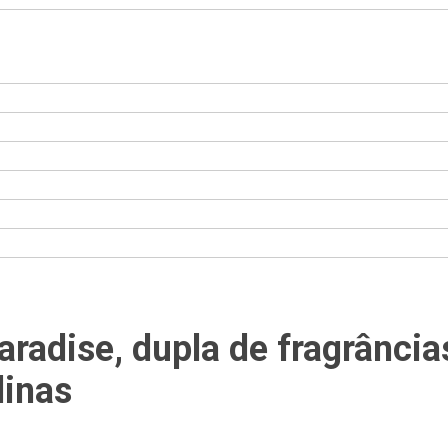
Paradise, dupla de fragrância
linas