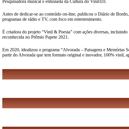
Pesquisadora musical e entusiasta da Cultura do Vinil/DJ.
Antes de dedicar-se ao conteúdo on-line, publicou o Diário de Bordo,
programas de rádio e TV, com foco em entretenimento.
É criadora do projeto “Vinil & Poesia” com ações diversas, incluindo 
reconhecida no Prêmio Papete 2021.
Em 2020, idealizou o programa “Alvorada – Paisagens e Memórias Sonor
partir do Alvorada que tem formato original e inovador, 100% vinil, 