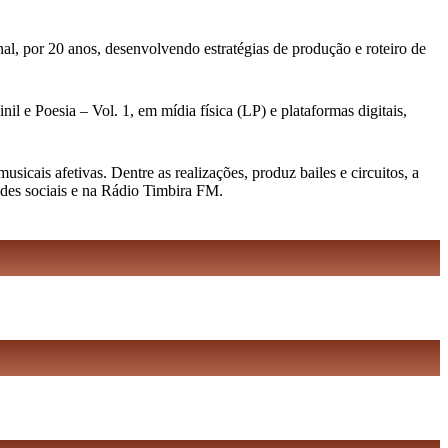
al, por 20 anos, desenvolvendo estratégias de produção e roteiro de
l e Poesia – Vol. 1, em mídia física (LP) e plataformas digitais,
cais afetivas. Dentre as realizações, produz bailes e circuitos, a
edes sociais e na Rádio Timbira FM.