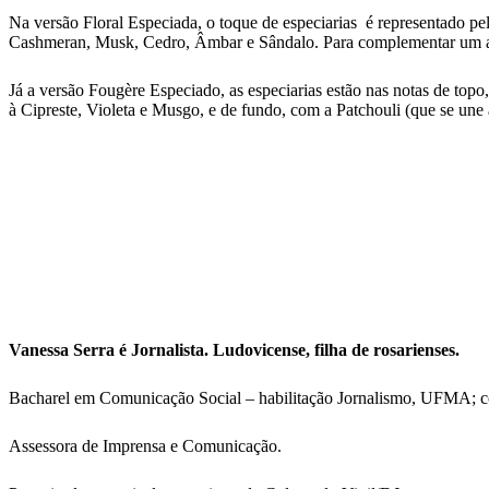
Na versão Floral Especiada, o toque de especiarias é representado p
Cashmeran, Musk, Cedro, Âmbar e Sândalo. Para complementar um aro
Já a versão Fougère Especiado, as especiarias estão nas notas de 
à Cipreste, Violeta e Musgo, e de fundo, com a Patchouli (que se un
Vanessa Serra é Jornalista. Ludovicense, filha de rosarienses.
Bacharel em Comunicação Social – habilitação Jornalismo, UFMA; 
Assessora de Imprensa e Comunicação.