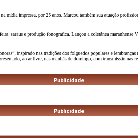
 na mídia impressa, por 25 anos. Marcou também sua atuação profission
feira, saraus e produção fonográfica. Lançou a coletânea maranhense Vini
as”, inspirado nas tradições dos folguedos populares e lembranças musi
apresentado, ao ar livre, nas manhãs de domingo, com transmissão nas r
Publicidade
Publicidade