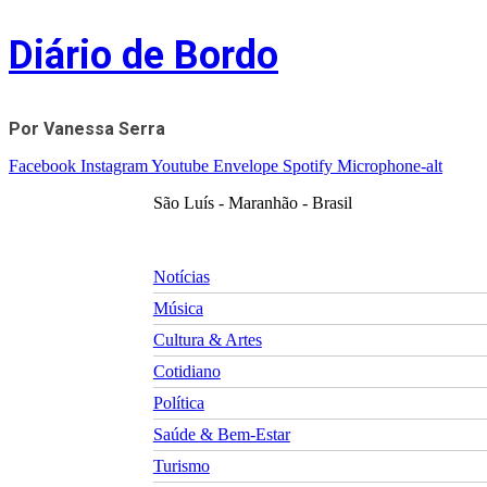
Skip
Diário de Bordo
to
content
Por Vanessa Serra
Facebook
Instagram
Youtube
Envelope
Spotify
Microphone-alt
São Luís - Maranhão - Brasil
Notícias
Música
Cultura & Artes
Cotidiano
Política
Saúde & Bem-Estar
Turismo