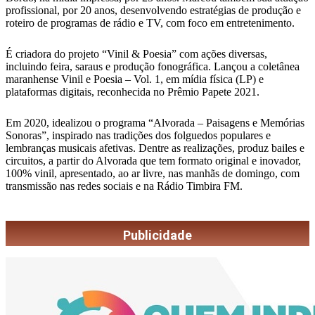
profissional, por 20 anos, desenvolvendo estratégias de produção e
roteiro de programas de rádio e TV, com foco em entretenimento.
É criadora do projeto “Vinil & Poesia” com ações diversas,
incluindo feira, saraus e produção fonográfica. Lançou a coletânea
maranhense Vinil e Poesia – Vol. 1, em mídia física (LP) e
plataformas digitais, reconhecida no Prêmio Papete 2021.
Em 2020, idealizou o programa “Alvorada – Paisagens e Memórias
Sonoras”, inspirado nas tradições dos folguedos populares e
lembranças musicais afetivas. Dentre as realizações, produz bailes e
circuitos, a partir do Alvorada que tem formato original e inovador,
100% vinil, apresentado, ao ar livre, nas manhãs de domingo, com
transmissão nas redes sociais e na Rádio Timbira FM.
Publicidade