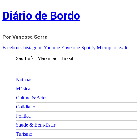
Skip
Diário de Bordo
to
content
Por Vanessa Serra
Facebook
Instagram
Youtube
Envelope
Spotify
Microphone-alt
São Luís - Maranhão - Brasil
Notícias
Música
Cultura & Artes
Cotidiano
Política
Saúde & Bem-Estar
Turismo