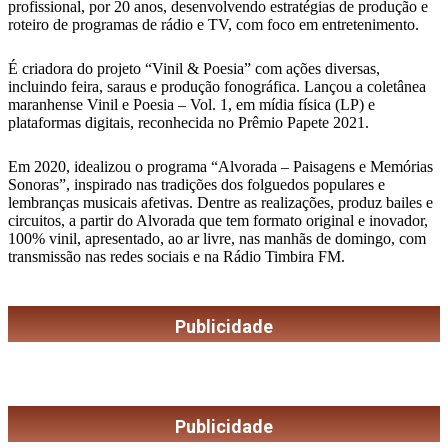
profissional, por 20 anos, desenvolvendo estratégias de produção e
roteiro de programas de rádio e TV, com foco em entretenimento.
É criadora do projeto “Vinil & Poesia” com ações diversas,
incluindo feira, saraus e produção fonográfica. Lançou a coletânea
maranhense Vinil e Poesia – Vol. 1, em mídia física (LP) e
plataformas digitais, reconhecida no Prêmio Papete 2021.
Em 2020, idealizou o programa “Alvorada – Paisagens e Memórias
Sonoras”, inspirado nas tradições dos folguedos populares e
lembranças musicais afetivas. Dentre as realizações, produz bailes e
circuitos, a partir do Alvorada que tem formato original e inovador,
100% vinil, apresentado, ao ar livre, nas manhãs de domingo, com
transmissão nas redes sociais e na Rádio Timbira FM.
Publicidade
Publicidade