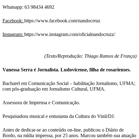
Whatsapp: 63 98434 4692
Facebook:
https://www.facebook.com/nandocrruz
Instagram:
https://www.instagram.com/oficialnandocruzz/
(Texto/Reprodução: Thiago Ramos de França)
Vanessa Serra é Jornalista. Ludovicense, filha de rosarienses.
Bacharel em Comunicação Social – habilitação Jornalismo, UFMA;
com pós-graduação em Jornalismo Cultural, UFMA.
Assessora de Imprensa e Comunicação.
Pesquisadora musical e entusiasta da Cultura do Vinil/DJ.
Antes de dedicar-se ao conteúdo on-line, publicou o Diário de
Bordo, na mídia impressa, por 25 anos. Marcou também sua atuação