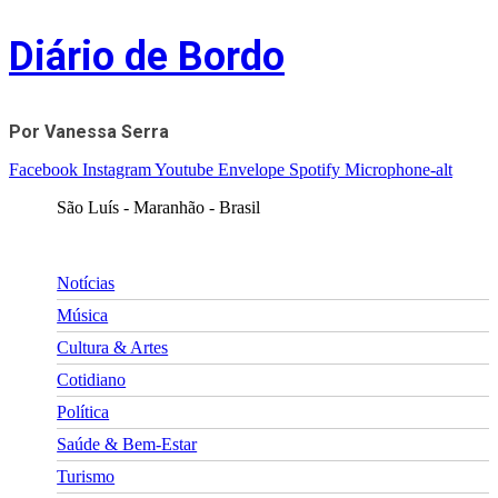
Skip
Diário de Bordo
to
content
Por Vanessa Serra
Facebook
Instagram
Youtube
Envelope
Spotify
Microphone-alt
São Luís - Maranhão - Brasil
Notícias
Música
Cultura & Artes
Cotidiano
Política
Saúde & Bem-Estar
Turismo