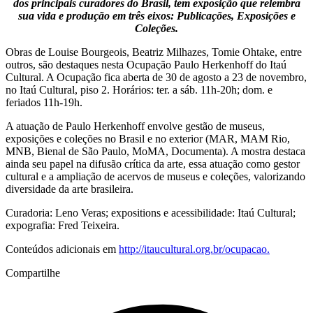
dos principais curadores do Brasil, tem exposição que relembra
sua vida e produção em três eixos: Publicações, Exposições e
Coleções.
Obras de Louise Bourgeois, Beatriz Milhazes, Tomie Ohtake, entre
outros, são destaques nesta Ocupação Paulo Herkenhoff do Itaú
Cultural. A Ocupação fica aberta de 30 de agosto a 23 de novembro,
no Itaú Cultural, piso 2. Horários: ter. a sáb. 11h-20h; dom. e
feriados 11h-19h.
A atuação de Paulo Herkenhoff envolve gestão de museus,
exposições e coleções no Brasil e no exterior (MAR, MAM Rio,
MNB, Bienal de São Paulo, MoMA, Documenta). A mostra destaca
ainda seu papel na difusão crítica da arte, essa atuação como gestor
cultural e a ampliação de acervos de museus e coleções, valorizando
diversidade da arte brasileira.
Curadoria: Leno Veras; expositions e acessibilidade: Itaú Cultural;
expografia: Fred Teixeira.
Conteúdos adicionais em
http://itaucultural.org.br/ocupacao.
Compartilhe