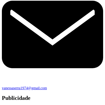
vanessaserra1974@gmail.com
Publicidade