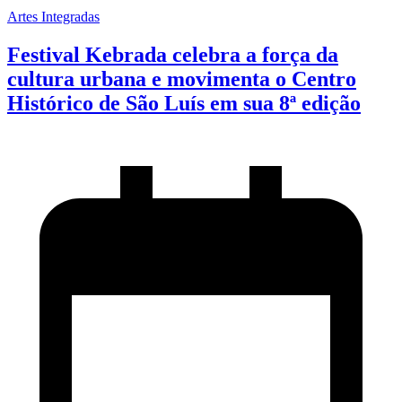
Artes Integradas
Festival Kebrada celebra a força da
cultura urbana e movimenta o Centro
Histórico de São Luís em sua 8ª edição