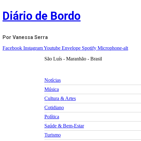
Skip
Diário de Bordo
to
content
Por Vanessa Serra
Facebook
Instagram
Youtube
Envelope
Spotify
Microphone-alt
São Luís - Maranhão - Brasil
Notícias
Música
Cultura & Artes
Cotidiano
Política
Saúde & Bem-Estar
Turismo