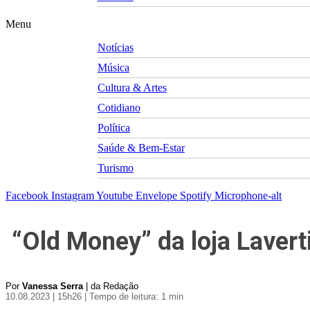
Menu
Notícias
Música
Cultura & Artes
Cotidiano
Política
Saúde & Bem-Estar
Turismo
Facebook
Instagram
Youtube
Envelope
Spotify
Microphone-alt
“Old Money” da loja Lavert
Por
Vanessa Serra
| da Redação
10.08.2023 | 15h26
| Tempo de leitura: 1 min