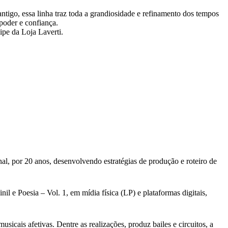
ntigo, essa linha traz toda a grandiosidade e refinamento dos tempos
poder e confiança.
pe da Loja Laverti.
al, por 20 anos, desenvolvendo estratégias de produção e roteiro de
l e Poesia – Vol. 1, em mídia física (LP) e plataformas digitais,
cais afetivas. Dentre as realizações, produz bailes e circuitos, a