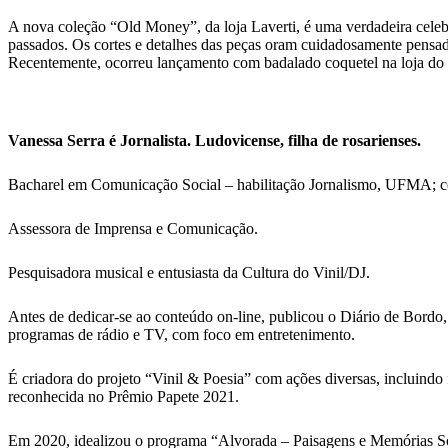
A nova coleção “Old Money”, da loja Laverti, é uma verdadeira celebra
passados. Os cortes e detalhes das peças oram cuidadosamente pensado
Recentemente, ocorreu lançamento com badalado coquetel na loja do S
Vanessa Serra é Jornalista. Ludovicense, filha de rosarienses.
Bacharel em Comunicação Social – habilitação Jornalismo, UFMA; 
Assessora de Imprensa e Comunicação.
Pesquisadora musical e entusiasta da Cultura do Vinil/DJ.
Antes de dedicar-se ao conteúdo on-line, publicou o Diário de Bordo,
programas de rádio e TV, com foco em entretenimento.
É criadora do projeto “Vinil & Poesia” com ações diversas, incluindo 
reconhecida no Prêmio Papete 2021.
Em 2020, idealizou o programa “Alvorada – Paisagens e Memórias Sonor