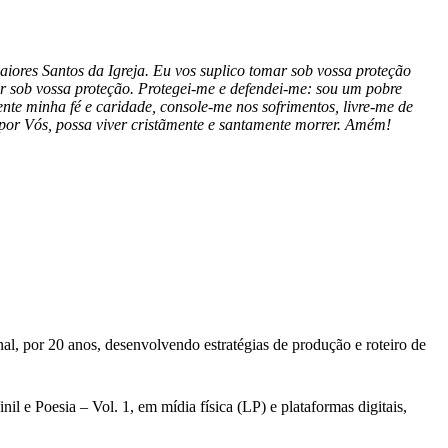
ores Santos da Igreja. Eu vos suplico tomar sob vossa proteção
r sob vossa proteção. Protegei-me e defendei-me: sou um pobre
te minha fé e caridade, console-me nos sofrimentos, livre-me de
 por Vós, possa viver cristãmente e santamente morrer. Amém!
al, por 20 anos, desenvolvendo estratégias de produção e roteiro de
l e Poesia – Vol. 1, em mídia física (LP) e plataformas digitais,