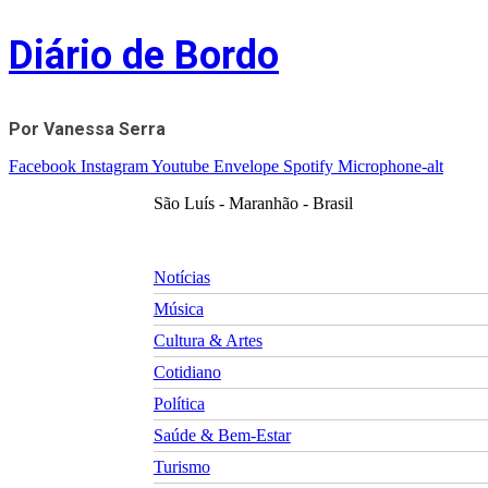
Skip
Diário de Bordo
to
content
Por Vanessa Serra
Facebook
Instagram
Youtube
Envelope
Spotify
Microphone-alt
São Luís - Maranhão - Brasil
Notícias
Música
Cultura & Artes
Cotidiano
Política
Saúde & Bem-Estar
Turismo