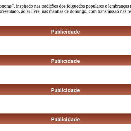
as”, inspirado nas tradições dos folguedos populares e lembranças musi
apresentado, ao ar livre, nas manhãs de domingo, com transmissão nas r
Publicidade
Publicidade
Publicidade
Publicidade