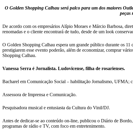
O Golden Shopping Calhau será palco para um dos maiores Outlet
peças 
De acordo com os empresários Alípio Moraes e Márcio Barbosa, diret
renomadas e o cliente encontrará de tudo, desde de um look conserva
O Golden Shopping Calhau espera um grande público durante os 11 dia
prestigiarem esse evento poderão, além de economizar, comprar vários
Shopping Calhau.
Vanessa Serra é Jornalista. Ludovicense, filha de rosarienses.
Bacharel em Comunicação Social – habilitação Jornalismo, UFMA; 
Assessora de Imprensa e Comunicação.
Pesquisadora musical e entusiasta da Cultura do Vinil/DJ.
Antes de dedicar-se ao conteúdo on-line, publicou o Diário de Bordo,
programas de rádio e TV, com foco em entretenimento.