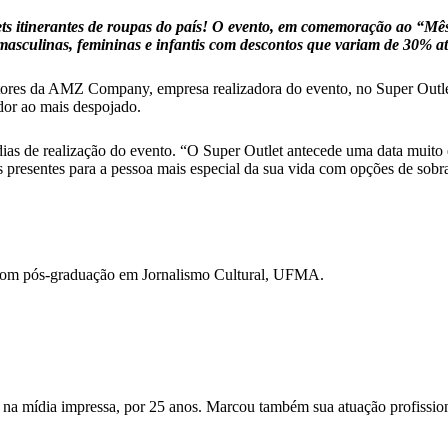
s itinerantes de roupas do país! O evento, em comemoração ao “Mês 
masculinas, femininas e infantis com descontos que variam de 30% a
ores da AMZ Company, empresa realizadora do evento, no Super Outlet 
dor ao mais despojado.
s de realização do evento. “O Super Outlet antecede uma data muito e
 presentes para a pessoa mais especial da sua vida com opções de sobr
com pós-graduação em Jornalismo Cultural, UFMA.
 na mídia impressa, por 25 anos. Marcou também sua atuação profission