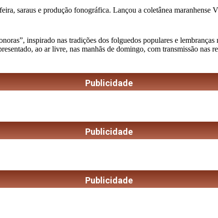
feira, saraus e produção fonográfica. Lançou a coletânea maranhense Vini
as”, inspirado nas tradições dos folguedos populares e lembranças musi
apresentado, ao ar livre, nas manhãs de domingo, com transmissão nas r
Publicidade
Publicidade
Publicidade