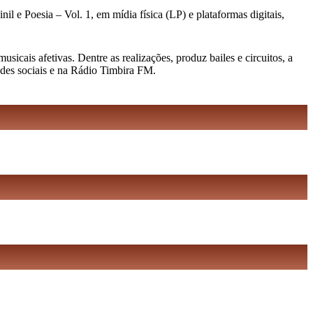
l e Poesia – Vol. 1, em mídia física (LP) e plataformas digitais,
cais afetivas. Dentre as realizações, produz bailes e circuitos, a
edes sociais e na Rádio Timbira FM.