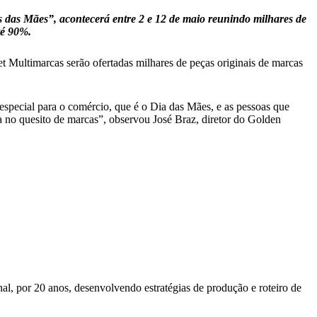
das Mães”, acontecerá entre 2 e 12 de maio reunindo milhares de
té 90%.
Multimarcas serão ofertadas milhares de peças originais de marcas
special para o comércio, que é o Dia das Mães, e as pessoas que
a no quesito de marcas”, observou José Braz, diretor do Golden
al, por 20 anos, desenvolvendo estratégias de produção e roteiro de