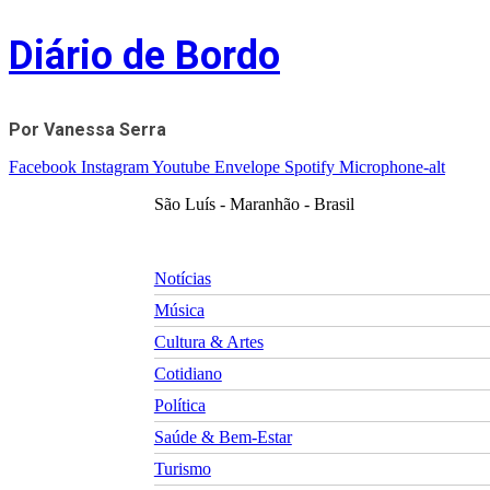
Skip
Diário de Bordo
to
content
Por Vanessa Serra
Facebook
Instagram
Youtube
Envelope
Spotify
Microphone-alt
São Luís - Maranhão - Brasil
Notícias
Música
Cultura & Artes
Cotidiano
Política
Saúde & Bem-Estar
Turismo