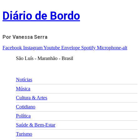
Skip
Diário de Bordo
to
content
Por Vanessa Serra
Facebook
Instagram
Youtube
Envelope
Spotify
Microphone-alt
São Luís - Maranhão - Brasil
Notícias
Música
Cultura & Artes
Cotidiano
Política
Saúde & Bem-Estar
Turismo