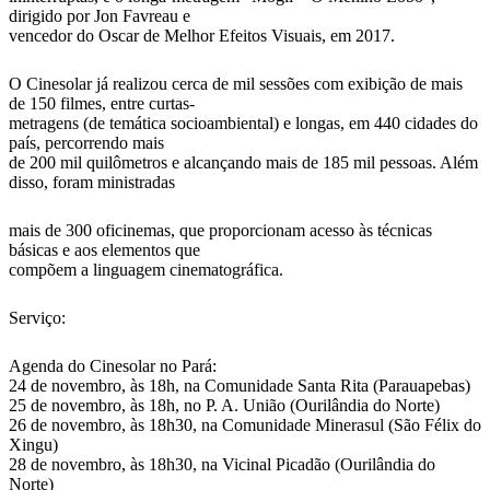
dirigido por Jon Favreau e
vencedor do Oscar de Melhor Efeitos Visuais, em 2017.
O Cinesolar já realizou cerca de mil sessões com exibição de mais
de 150 filmes, entre curtas-
metragens (de temática socioambiental) e longas, em 440 cidades do
país, percorrendo mais
de 200 mil quilômetros e alcançando mais de 185 mil pessoas. Além
disso, foram ministradas
mais de 300 oficinemas, que proporcionam acesso às técnicas
básicas e aos elementos que
compõem a linguagem cinematográfica.
Serviço:
Agenda do Cinesolar no Pará:
24 de novembro, às 18h, na Comunidade Santa Rita (Parauapebas)
25 de novembro, às 18h, no P. A. União (Ourilândia do Norte)
26 de novembro, às 18h30, na Comunidade Minerasul (São Félix do
Xingu)
28 de novembro, às 18h30, na Vicinal Picadão (Ourilândia do
Norte)