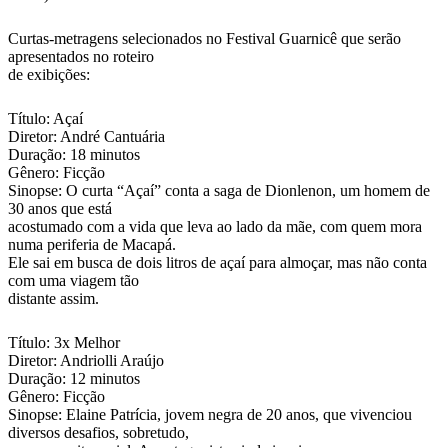
Curtas-metragens selecionados no Festival Guarnicê que serão
apresentados no roteiro
de exibições:
Título: Açaí
Diretor: André Cantuária
Duração: 18 minutos
Gênero: Ficção
Sinopse: O curta “Açaí” conta a saga de Dionlenon, um homem de
30 anos que está
acostumado com a vida que leva ao lado da mãe, com quem mora
numa periferia de Macapá.
Ele sai em busca de dois litros de açaí para almoçar, mas não conta
com uma viagem tão
distante assim.
Título: 3x Melhor
Diretor: Andriolli Araújo
Duração: 12 minutos
Gênero: Ficção
Sinopse: Elaine Patrícia, jovem negra de 20 anos, que vivenciou
diversos desafios, sobretudo,