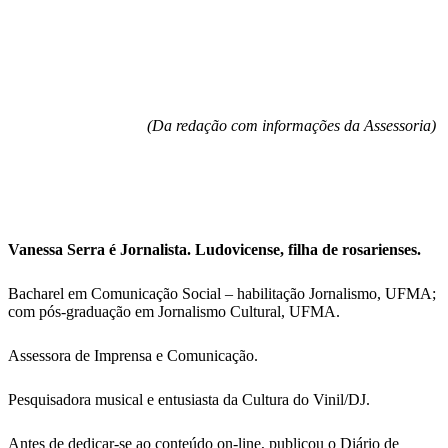
(Da redação com informações da Assessoria)
Vanessa Serra é Jornalista. Ludovicense, filha de rosarienses.
Bacharel em Comunicação Social – habilitação Jornalismo, UFMA;
com pós-graduação em Jornalismo Cultural, UFMA.
Assessora de Imprensa e Comunicação.
Pesquisadora musical e entusiasta da Cultura do Vinil/DJ.
Antes de dedicar-se ao conteúdo on-line, publicou o Diário de