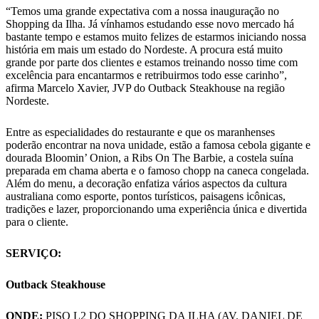
“Temos uma grande expectativa com a nossa inauguração no
Shopping da Ilha. Já vínhamos estudando esse novo mercado há
bastante tempo e estamos muito felizes de estarmos iniciando nossa
história em mais um estado do Nordeste. A procura está muito
grande por parte dos clientes e estamos treinando nosso time com
excelência para encantarmos e retribuirmos todo esse carinho”,
afirma Marcelo Xavier, JVP do Outback Steakhouse na região
Nordeste.
Entre as especialidades do restaurante e que os maranhenses
poderão encontrar na nova unidade, estão a famosa cebola gigante e
dourada Bloomin’ Onion, a Ribs On The Barbie, a costela suína
preparada em chama aberta e o famoso chopp na caneca congelada.
Além do menu, a decoração enfatiza vários aspectos da cultura
australiana como esporte, pontos turísticos, paisagens icônicas,
tradições e lazer, proporcionando uma experiência única e divertida
para o cliente.
SERVIÇO:
Outback Steakhouse
ONDE:
PISO L2 DO SHOPPING DA ILHA (AV. DANIEL DE