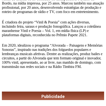
Bordo, na mídia impressa, por 25 anos. Marcou também sua atuação
profissional, por 20 anos, desenvolvendo estratégias de produção e
roteiro de programas de rádio e TV, com foco em entretenimento.
É criadora do projeto “Vinil & Poesia” com ações diversas,
incluindo feira, saraus e produção fonográfica. Lançou a coletânea
maranhense Vinil e Poesia – Vol. 1, em mídia física (LP) e
plataformas digitais, reconhecida no Prêmio Papete 2021.
Em 2020, idealizou o programa “Alvorada – Paisagens e Memórias
Sonoras”, inspirado nas tradições dos folguedos populares e
lembranças musicais afetivas. Dentre as realizações, produz bailes e
circuitos, a partir do Alvorada que tem formato original e inovador,
100% vinil, apresentado, ao ar livre, nas manhãs de domingo, com
transmissão nas redes sociais e na Rádio Timbira FM.
Publicidade