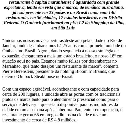
restaurante à capital maranhense é aguardada com grande
expectativa, tendo em vista que a marca, de temática australiana,
já está presente em 23 países e no Brasil conta com 140
restaurantes em 56 cidades, 17 estados brasileiros e no Distrito
Federal. O Outback funcionará no piso L2 do Shopping da Ilha,
em São Luís.
“Iniciamos nossas novas aberturas deste ano pela cidade do Rio de
Janeiro, onde desembarcamos há 25 anos com a primeira unidade do
Outback no Brasil. Agora, dando sequência à nossa estratégia de
expansão, chegaremos a mais um estado brasileiro, o nosso 18º em
atuação aqui no país. Estamos muito felizes por desembarcar no
Maranhão, que tanto desejou um restaurante da marca”, comenta
Pierre Berenstein, presidente da holding Bloomin’ Brands, que
detém o Outback Steakhouse no Brasil.
Com um espaço agradável, aconchegante e com capacidade para
cerca de 200 lugares, a unidade abre as portas com os tradicionais
pratos da marca tanto para o atendimento presencial como para o
serviço de delivery – que estará disponível para os moradores da
cidade em uma semana após a abertura. Para entrar em operação, o
restaurante gerou 65 empregos diretos na cidade e teve um
investimento de cerca de R$ 4.8 milhões.