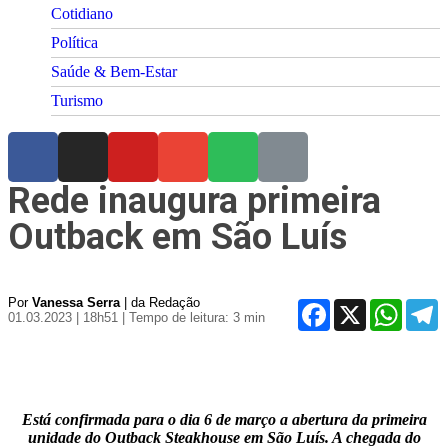
Cotidiano
Política
Saúde & Bem-Estar
Turismo
Rede inaugura primeira
Outback em São Luís
Por
Vanessa Serra
| da Redação
Facebook
X
WhatsA
T
01.03.2023 | 18h51
| Tempo de leitura: 3 min
Está confirmada para o dia 6 de março a abertura da primeira
unidade do Outback Steakhouse em São Luís. A chegada do