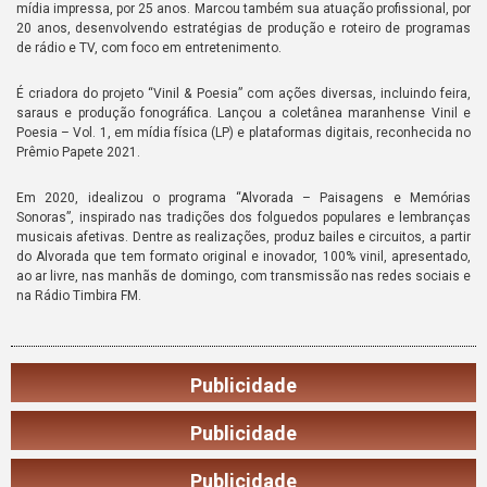
mídia impressa, por 25 anos. Marcou também sua atuação profissional, por
20 anos, desenvolvendo estratégias de produção e roteiro de programas
de rádio e TV, com foco em entretenimento.
É criadora do projeto “Vinil & Poesia” com ações diversas, incluindo feira,
saraus e produção fonográfica. Lançou a coletânea maranhense Vinil e
Poesia – Vol. 1, em mídia física (LP) e plataformas digitais, reconhecida no
Prêmio Papete 2021.
Em 2020, idealizou o programa “Alvorada – Paisagens e Memórias
Sonoras”, inspirado nas tradições dos folguedos populares e lembranças
musicais afetivas. Dentre as realizações, produz bailes e circuitos, a partir
do Alvorada que tem formato original e inovador, 100% vinil, apresentado,
ao ar livre, nas manhãs de domingo, com transmissão nas redes sociais e
na Rádio Timbira FM.
Publicidade
Publicidade
Publicidade