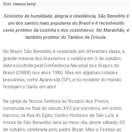
(Foto: Vanessa Serra)
Sinônimo de humildade, alegria e obediência, São Benedito é
um dos santos mais populares do Brasil e é reconhecido
como protetor da cozinha e dos cozinheiros. No Maranhão, é
também protetor do Tambor de Crioula.
No Brasil, São Benedito é celebrado em diferentes datas, a
grande maioria dos brasileiros o celebra em 5 de outubro,
data escolhida pela Conferência Nacional dos Bispos do
Brasil (CNBB) nos anos 1980. Mas em algumas cidades
brasileiras, como Aparecida (SP), e no restante do mundo,
festejam o Santo em abril.
Na Igreja de Nossa Senhora do Rosário dos Pretos,
construída no final do século XVII por escravos, em estilo
barroco, na Rua do Egito, Centro Histórico de São Luís, a
missa de São Benedito será ao meio-dia, deste sábado, 05
de outubro, celebrada pelo padre Bryan. Mas o Festejo ao