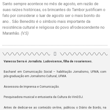
Santo sempre acontece no mês de agosto, em razão de
suas raízes históricas; os brincantes do Tambor justificam o
fato por considerar o luar de agosto ser o mais bonito do
ano… São Benedito é o símbolo mais importante da
resistência cultural e religiosa do povo afrodescendente no
Maranhão.
(V.S)
Vanessa Serra é Jornalista. Ludovicense, filha de rosarienses.
Bacharel em Comunicação Social – habilitação Jornalismo, UFMA; com
pós-graduação em Jornalismo Cultural, UFMA.
Assessora de Imprensa e Comunicação.
Pesquisadora musical e entusiasta da Cultura do Vinil/DJ.
Antes de dedicar-se ao conteúdo on-line, publicou o Diário de Bordo, na