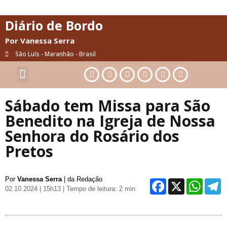
Diário de Bordo
Por Vanessa Serra
São Luís - Maranhão - Brasil
Cultura & Artes
Saúde & Bem-Estar
Sábado tem Missa para São
Benedito na Igreja de Nossa
Senhora do Rosário dos
Pretos
Por
Vanessa Serra
| da Redação
Facebo
X
Wh
02.10.2024 | 15h13
| Tempo de leitura: 2 min