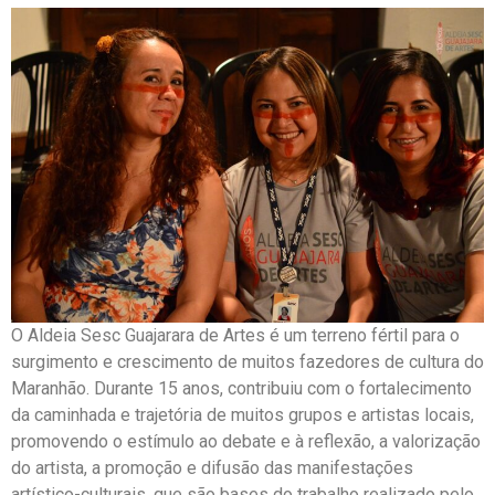
O Aldeia Sesc Guajarara de Artes é um terreno fértil para o
surgimento e crescimento de muitos fazedores de cultura do
Maranhão. Durante 15 anos, contribuiu com o fortalecimento
da caminhada e trajetória de muitos grupos e artistas locais,
promovendo o estímulo ao debate e à reflexão, a valorização
do artista, a promoção e difusão das manifestações
artístico-culturais, que são bases do trabalho realizado pelo