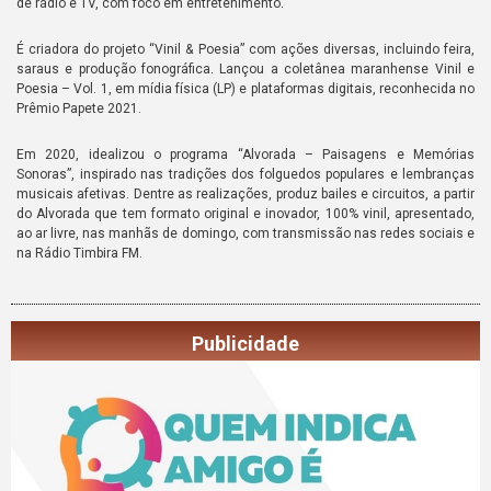
de rádio e TV, com foco em entretenimento.
É criadora do projeto “Vinil & Poesia” com ações diversas, incluindo feira,
saraus e produção fonográfica. Lançou a coletânea maranhense Vinil e
Poesia – Vol. 1, em mídia física (LP) e plataformas digitais, reconhecida no
Prêmio Papete 2021.
Em 2020, idealizou o programa “Alvorada – Paisagens e Memórias
Sonoras”, inspirado nas tradições dos folguedos populares e lembranças
musicais afetivas. Dentre as realizações, produz bailes e circuitos, a partir
do Alvorada que tem formato original e inovador, 100% vinil, apresentado,
ao ar livre, nas manhãs de domingo, com transmissão nas redes sociais e
na Rádio Timbira FM.
Publicidade