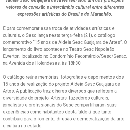
Aldeia Sesc Guajajara de Artes tem sido um dos principais
vetores de conexão e intercâmbio cultural entre diferentes
expressões artísticas do Brasil e do Maranhão.
E para comemorar essa troca de atividades artísticas e
culturais, o Sesc lança nesta terça-feira (21), o catálogo
comemorativo “15 anos de Aldeia Sesc Guajajara de Artes”. O
lançamento do livro acontece no Teatro Sesc Napoleão
Ewerton, localizado no Condomínio Fecomércio/Sesc/Senac,
na Avenida dos Holandeses, às 18h30.
O catálogo reúne memórias, fotografias e depoimentos dos
15 anos de realização do projeto Aldeia Sesc Guajajara de
Artes. A publicação traz olhares diversos que refletem a
diversidade do projeto. Artistas, fazedores culturais,
jornalistas e profissionais do Sesc compartilharam suas
experiências como habitantes desta ‘aldeia’ que tanto
contribuiu para o fomento, difusão e democratização da arte
e cultura no estado.