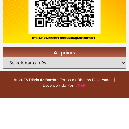
Arquivos
©
2026
Diário de Bordo
- Todos os Direitos Reservados |
Desenvolvido Por:
JOERI