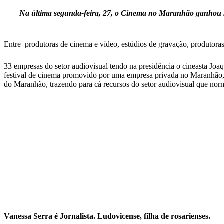
Na última segunda-feira, 27, o Cinema no Maranhão ganhou mai
Entre produtoras de cinema e vídeo, estúdios de gravação, produtor
33 empresas do setor audiovisual tendo na presidência o cineasta Jo
festival de cinema promovido por uma empresa privada no Maranhão, 
do Maranhão, trazendo para cá recursos do setor audiovisual que nor
Vanessa Serra é Jornalista. Ludovicense, filha de rosarienses.