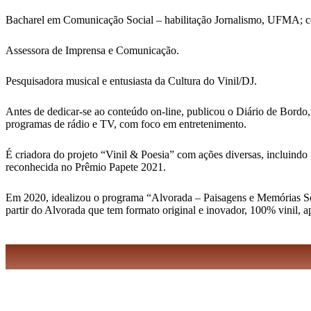
Bacharel em Comunicação Social – habilitação Jornalismo, UFMA; 
Assessora de Imprensa e Comunicação.
Pesquisadora musical e entusiasta da Cultura do Vinil/DJ.
Antes de dedicar-se ao conteúdo on-line, publicou o Diário de Bordo,
programas de rádio e TV, com foco em entretenimento.
É criadora do projeto “Vinil & Poesia” com ações diversas, incluindo 
reconhecida no Prêmio Papete 2021.
Em 2020, idealizou o programa “Alvorada – Paisagens e Memórias Sonor
partir do Alvorada que tem formato original e inovador, 100% vinil, 