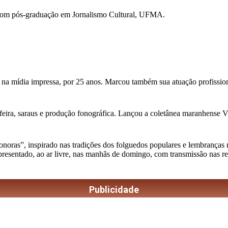
com pós-graduação em Jornalismo Cultural, UFMA.
 na mídia impressa, por 25 anos. Marcou também sua atuação profission
feira, saraus e produção fonográfica. Lançou a coletânea maranhense Vini
as”, inspirado nas tradições dos folguedos populares e lembranças musi
apresentado, ao ar livre, nas manhãs de domingo, com transmissão nas r
Publicidade