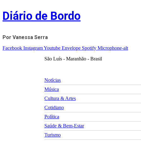
Skip
Diário de Bordo
to
content
Por Vanessa Serra
Facebook
Instagram
Youtube
Envelope
Spotify
Microphone-alt
São Luís - Maranhão - Brasil
Notícias
Música
Cultura & Artes
Cotidiano
Política
Saúde & Bem-Estar
Turismo