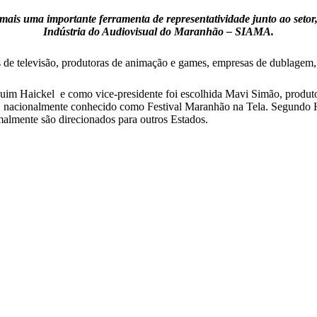
s uma importante ferramenta de representatividade junto ao setor, 
Indústria do Audiovisual do Maranhão – SIAMA.
as de televisão, produtoras de animação e games, empresas de dublagem
aquim Haickel
e como
vice-presidente foi escolhida Mavi Simão, produtor
nacionalmente conhecido como Festival Maranhão na Tela. Segundo Haic
malmente são direcionados para outros Estados.