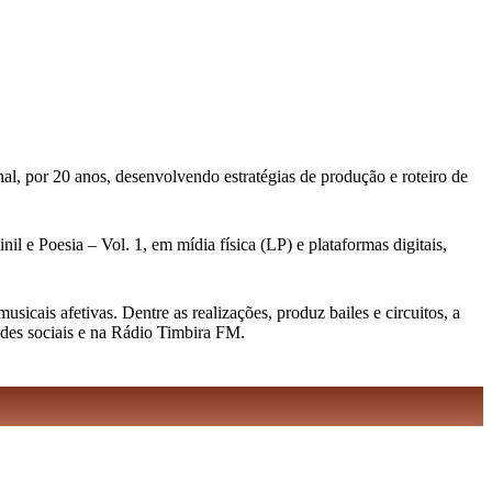
al, por 20 anos, desenvolvendo estratégias de produção e roteiro de
l e Poesia – Vol. 1, em mídia física (LP) e plataformas digitais,
cais afetivas. Dentre as realizações, produz bailes e circuitos, a
edes sociais e na Rádio Timbira FM.