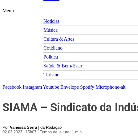
Menu
Notícias
Música
Cultura & Artes
Cotidiano
Política
Saúde & Bem-Estar
Turismo
Facebook
Instagram
Youtube
Envelope
Spotify
Microphone-alt
SIAMA – Sindicato da Indús
Por
Vanessa Serra
| da Redação
02.03.2023 | 15h07
| Tempo de leitura: 1 min