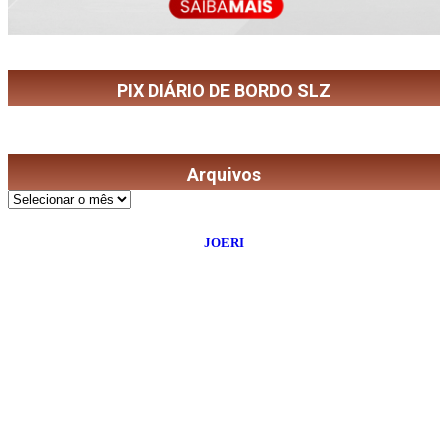
PIX DIÁRIO DE BORDO SLZ
Arquivos
©
2026
Diário de Bordo
- Todos os Direitos Reservados | Desenvolvido Por:
JOERI