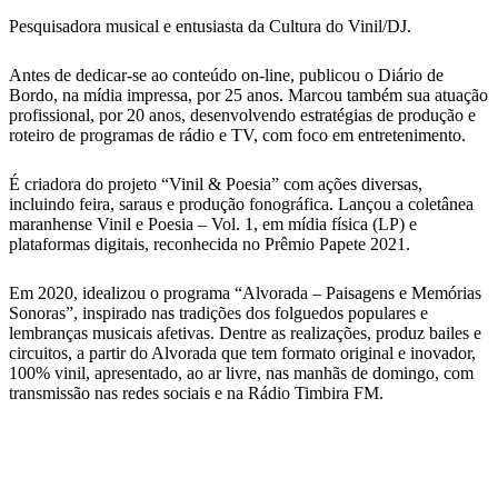
Pesquisadora musical e entusiasta da Cultura do Vinil/DJ.
Antes de dedicar-se ao conteúdo on-line, publicou o Diário de
Bordo, na mídia impressa, por 25 anos. Marcou também sua atuação
profissional, por 20 anos, desenvolvendo estratégias de produção e
roteiro de programas de rádio e TV, com foco em entretenimento.
É criadora do projeto “Vinil & Poesia” com ações diversas,
incluindo feira, saraus e produção fonográfica. Lançou a coletânea
maranhense Vinil e Poesia – Vol. 1, em mídia física (LP) e
plataformas digitais, reconhecida no Prêmio Papete 2021.
Em 2020, idealizou o programa “Alvorada – Paisagens e Memórias
Sonoras”, inspirado nas tradições dos folguedos populares e
lembranças musicais afetivas. Dentre as realizações, produz bailes e
circuitos, a partir do Alvorada que tem formato original e inovador,
100% vinil, apresentado, ao ar livre, nas manhãs de domingo, com
transmissão nas redes sociais e na Rádio Timbira FM.