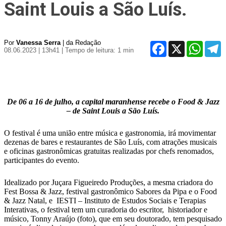
Saint Louis a São Luís.
Por
Vanessa Serra
| da Redação
Facebo
X
Wh
08.06.2023 | 13h41
| Tempo de leitura: 1 min
​​De 06 a 16 de julho, a capital maranhense recebe o Food & Jazz
– de Saint Louis a São Luís.
O festival é uma união entre música e gastronomia, irá movimentar
dezenas de bares e restaurantes de São Luís, com atrações musicais
e oficinas gastronômicas gratuitas realizadas por chefs renomados,
participantes do evento.
Idealizado por Juçara Figueiredo Produções, a mesma criadora do
Fest Bossa & Jazz, festival gastronômico Sabores da Pipa e o Food
& Jazz Natal, e IESTI – Instituto de Estudos Sociais e Terapias
Interativas, o festival tem um curadoria do escritor, historiador e
músico, Tonny Araújo (foto), que em seu doutorado, tem pesquisado