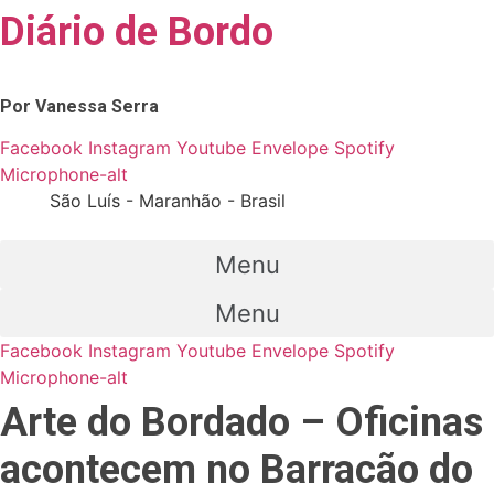
Skip
Diário de Bordo
to
content
Por Vanessa Serra
Facebook
Instagram
Youtube
Envelope
Spotify
Microphone-alt
São Luís - Maranhão - Brasil
Menu
Menu
Facebook
Instagram
Youtube
Envelope
Spotify
Microphone-alt
Arte do Bordado – Oficinas
acontecem no Barracão do