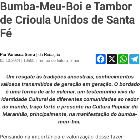
Bumba-Meu-Boi e Tambor
de Crioula Unidos de Santa
Fé
Por
Vanessa Serra
| da Redação
Facebook
X
Whats
03.10.2024 | 18h05
| Tempo de leitura: 2 min
Um resgate às tradições ancestrais, conhecimentos
valiosos transmitidos de geração em geração. O bordado
é uma forma de arte milenar, um testemunho vivo da
Identidade Cultural de diferentes comunidades ao redor
do mundo, traço forte e presente na Cultura Popular do
Maranhão, principalmente, na manifestação do bumba-
meu-boi.
Pensando na importância e valorização desse fazer