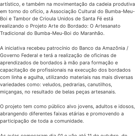
artístico, e também na movimentação da cadeia produtiva
em torno do ofício, a Associação Cultural do Bumba-Meu-
Boi e Tambor de Crioula Unidos de Santa Fé está
realizando o Projeto Arte do Bordado: O Artesanato
Tradicional do Bumba-Meu-Boi do Maranhão.
A iniciativa recebeu patrocínio do Banco da Amazônia /
Governo Federal e terá a realização de oficinas de
aprendizados de bordados à mão para formação e
capacitação de profissionais na execução dos bordados
com linha e agulha, utilizando materiais nas mais diversas
variedades como: veludos, pedrarias, canutilhos,
miçangas, no resultado de belas peças artesanais.
O projeto tem como público alvo jovens, adultos e idosos,
abrangendo diferentes faixas etárias e promovendo a
participação de toda a comunidade.
As aulas começaram dia 01 e vão até 11 de outubro, de