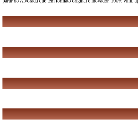
partir do Alvorada que tem formato original e inovador, 100% vinil, 