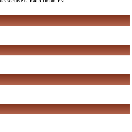
edes sociais e na Rádio Timbira FM.