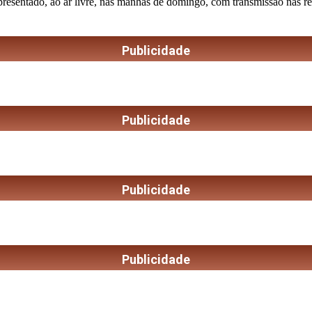
apresentado, ao ar livre, nas manhãs de domingo, com transmissão nas r
Publicidade
Publicidade
Publicidade
Publicidade