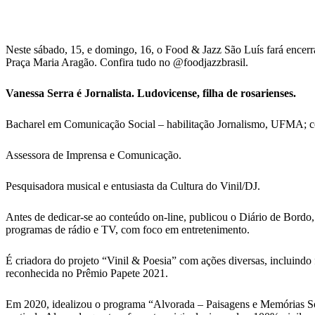
Neste sábado, 15, e domingo, 16, o Food & Jazz São Luís fará encerram
Praça Maria Aragão. Confira tudo no @foodjazzbrasil.
Vanessa Serra é Jornalista. Ludovicense, filha de rosarienses.
Bacharel em Comunicação Social – habilitação Jornalismo, UFMA; 
Assessora de Imprensa e Comunicação.
Pesquisadora musical e entusiasta da Cultura do Vinil/DJ.
Antes de dedicar-se ao conteúdo on-line, publicou o Diário de Bordo,
programas de rádio e TV, com foco em entretenimento.
É criadora do projeto “Vinil & Poesia” com ações diversas, incluindo 
reconhecida no Prêmio Papete 2021.
Em 2020, idealizou o programa “Alvorada – Paisagens e Memórias Sonor