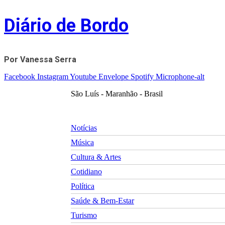
Skip
Diário de Bordo
to
content
Por Vanessa Serra
Facebook
Instagram
Youtube
Envelope
Spotify
Microphone-alt
São Luís - Maranhão - Brasil
Notícias
Música
Cultura & Artes
Cotidiano
Política
Saúde & Bem-Estar
Turismo