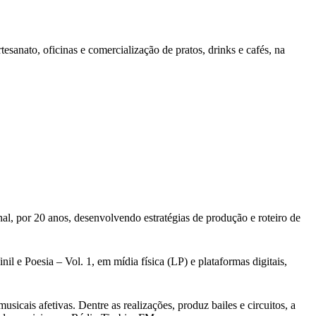
sanato, oficinas e comercialização de pratos, drinks e cafés, na
al, por 20 anos, desenvolvendo estratégias de produção e roteiro de
l e Poesia – Vol. 1, em mídia física (LP) e plataformas digitais,
cais afetivas. Dentre as realizações, produz bailes e circuitos, a