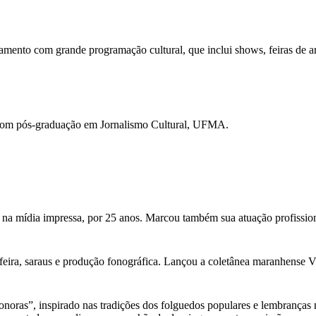
ento com grande programação cultural, que inclui shows, feiras de arte
com pós-graduação em Jornalismo Cultural, UFMA.
 na mídia impressa, por 25 anos. Marcou também sua atuação profission
feira, saraus e produção fonográfica. Lançou a coletânea maranhense Vini
as”, inspirado nas tradições dos folguedos populares e lembranças musi