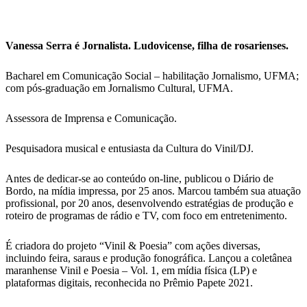
Vanessa Serra é Jornalista. Ludovicense, filha de rosarienses.
Bacharel em Comunicação Social – habilitação Jornalismo, UFMA;
com pós-graduação em Jornalismo Cultural, UFMA.
Assessora de Imprensa e Comunicação.
Pesquisadora musical e entusiasta da Cultura do Vinil/DJ.
Antes de dedicar-se ao conteúdo on-line, publicou o Diário de
Bordo, na mídia impressa, por 25 anos. Marcou também sua atuação
profissional, por 20 anos, desenvolvendo estratégias de produção e
roteiro de programas de rádio e TV, com foco em entretenimento.
É criadora do projeto “Vinil & Poesia” com ações diversas,
incluindo feira, saraus e produção fonográfica. Lançou a coletânea
maranhense Vinil e Poesia – Vol. 1, em mídia física (LP) e
plataformas digitais, reconhecida no Prêmio Papete 2021.