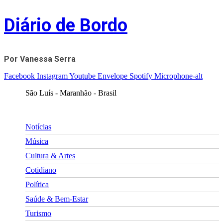
Skip
Diário de Bordo
to
content
Por Vanessa Serra
Facebook
Instagram
Youtube
Envelope
Spotify
Microphone-alt
São Luís - Maranhão - Brasil
Notícias
Música
Cultura & Artes
Cotidiano
Política
Saúde & Bem-Estar
Turismo