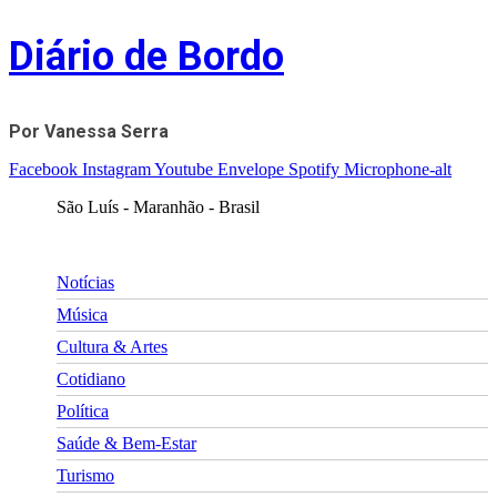
Skip
Diário de Bordo
to
content
Por Vanessa Serra
Facebook
Instagram
Youtube
Envelope
Spotify
Microphone-alt
São Luís - Maranhão - Brasil
Notícias
Música
Cultura & Artes
Cotidiano
Política
Saúde & Bem-Estar
Turismo