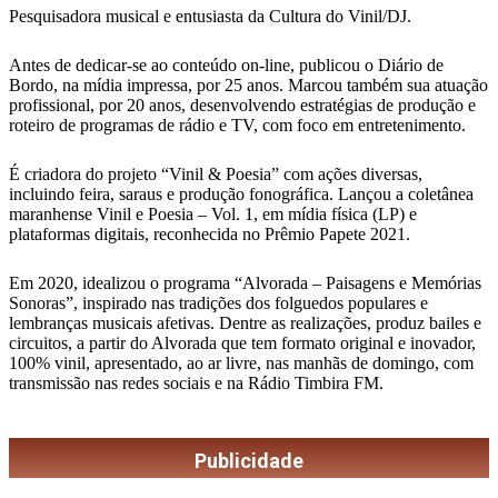
Pesquisadora musical e entusiasta da Cultura do Vinil/DJ.
Antes de dedicar-se ao conteúdo on-line, publicou o Diário de
Bordo, na mídia impressa, por 25 anos. Marcou também sua atuação
profissional, por 20 anos, desenvolvendo estratégias de produção e
roteiro de programas de rádio e TV, com foco em entretenimento.
É criadora do projeto “Vinil & Poesia” com ações diversas,
incluindo feira, saraus e produção fonográfica. Lançou a coletânea
maranhense Vinil e Poesia – Vol. 1, em mídia física (LP) e
plataformas digitais, reconhecida no Prêmio Papete 2021.
Em 2020, idealizou o programa “Alvorada – Paisagens e Memórias
Sonoras”, inspirado nas tradições dos folguedos populares e
lembranças musicais afetivas. Dentre as realizações, produz bailes e
circuitos, a partir do Alvorada que tem formato original e inovador,
100% vinil, apresentado, ao ar livre, nas manhãs de domingo, com
transmissão nas redes sociais e na Rádio Timbira FM.
Publicidade