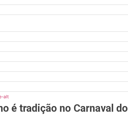
-alt
ho é tradição no Carnaval d