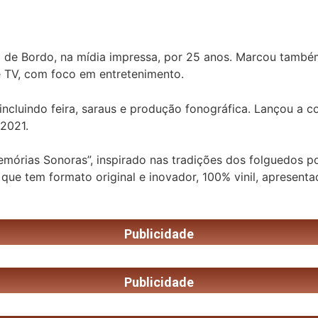
io de Bordo, na mídia impressa, por 25 anos. Marcou també
e TV, com foco em entretenimento.
incluindo feira, saraus e produção fonográfica. Lançou a co
 2021.
mórias Sonoras”, inspirado nas tradições dos folguedos po
da que tem formato original e inovador, 100% vinil, apresen
Publicidade
Publicidade