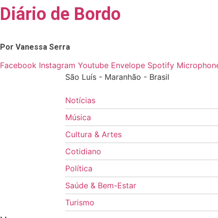
Diário de Bordo
Skip
to
content
Por Vanessa Serra
Facebook
Instagram
Youtube
Envelope
Spotify
Microphone
São Luís - Maranhão - Brasil
Notícias
Música
Cultura & Artes
Cotidiano
Política
Saúde & Bem-Estar
Turismo