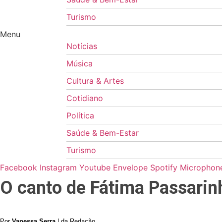
Turismo
Menu
Notícias
Música
Cultura & Artes
Cotidiano
Política
Saúde & Bem-Estar
Turismo
Facebook
Instagram
Youtube
Envelope
Spotify
Microphone
O canto de Fátima Passarin
Por
Vanessa Serra
| da Redação