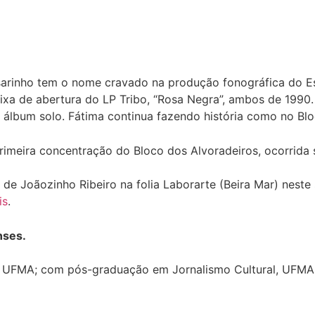
assarinho tem o nome cravado
na produção fonográfica do Es
ixa de abertura do LP Tribo, “Rosa Negra”, ambos de 1990.
álbum solo. Fátima continua fazendo história como no Bloco
rimeira concentração do Bloco dos Alvoradeiros, ocorrida 
 de Joãozinho Ribeiro na folia Laborarte (Beira Mar) neste
is
.
nses.
o, UFMA; com pós-graduação em Jornalismo Cultural, UFMA