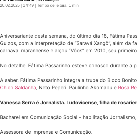
20.02.2025 | 17h49
| Tempo de leitura: 1 min
Aniversariante desta semana, do último dia 18, Fátima P
Guizos, com a interpretação de “Saravá Xangô”, além da fa
carnaval maranhense e alçou “Vôos” em 2010, seu primeiro 
No detalhe, Fátima Passarinho esteve conosco durante a p
A saber, Fátima Passarinho integra a trupe do Bloco Bonito
Chico Saldanha
, Neto Peperi, Paulinho Akomabu e
Rosa Re
Vanessa Serra é Jornalista. Ludovicense, filha de rosarie
Bacharel em Comunicação Social – habilitação Jornalism
Assessora de Imprensa e Comunicação.