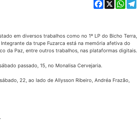
Facebook
X
Whats
tado em diversos trabalhos como no 1º LP do Bicho Terra,
 Integrante da trupe Fuzarca está na memória afetiva do
 da Paz, entre outros trabalhos, nas plataformas digitais.
sábado passado, 15, no Monalisa Cervejaria.
 sábado, 22, ao lado de Allysson Ribeiro, Andréa Frazão,
.