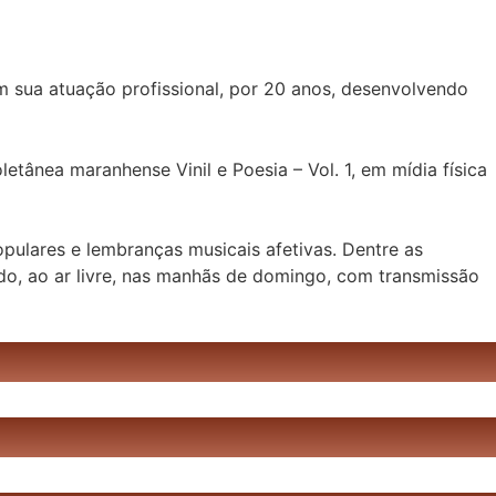
m sua atuação profissional, por 20 anos, desenvolvendo
letânea maranhense Vinil e Poesia – Vol. 1, em mídia física
pulares e lembranças musicais afetivas. Dentre as
tado, ao ar livre, nas manhãs de domingo, com transmissão