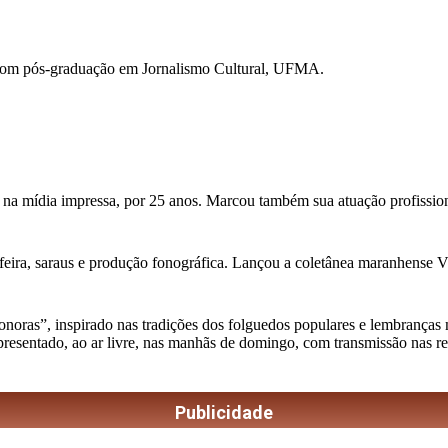
com pós-graduação em Jornalismo Cultural, UFMA.
 na mídia impressa, por 25 anos. Marcou também sua atuação profission
feira, saraus e produção fonográfica. Lançou a coletânea maranhense Vini
as”, inspirado nas tradições dos folguedos populares e lembranças musi
apresentado, ao ar livre, nas manhãs de domingo, com transmissão nas r
Publicidade