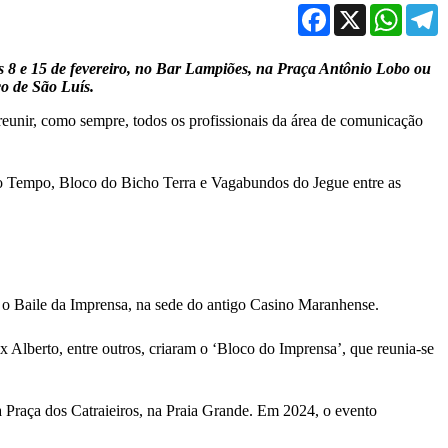
Facebook
X
WhatsA
T
 8 e 15 de fevereiro, no Bar Lampiões, na Praça Antônio Lobo ou
co de São Luís.
 reunir, como sempre, todos os profissionais da área de comunicação
 Tempo, Bloco do Bicho Terra e Vagabundos do Jegue entre as
a o Baile da Imprensa, na sede do antigo Casino Maranhense.
 Alberto, entre outros, criaram o ‘Bloco do Imprensa’, que reunia-se
na Praça dos Catraieiros, na Praia Grande. Em 2024, o evento