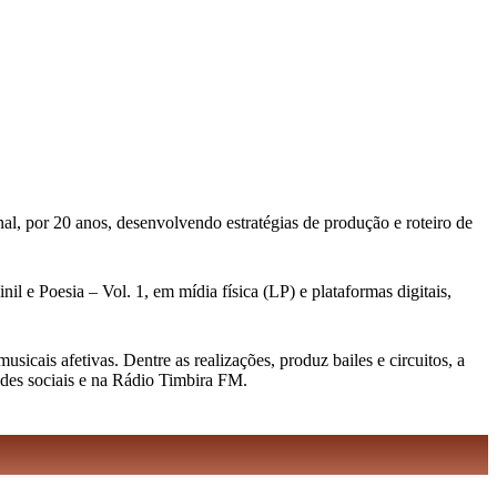
al, por 20 anos, desenvolvendo estratégias de produção e roteiro de
l e Poesia – Vol. 1, em mídia física (LP) e plataformas digitais,
cais afetivas. Dentre as realizações, produz bailes e circuitos, a
edes sociais e na Rádio Timbira FM.