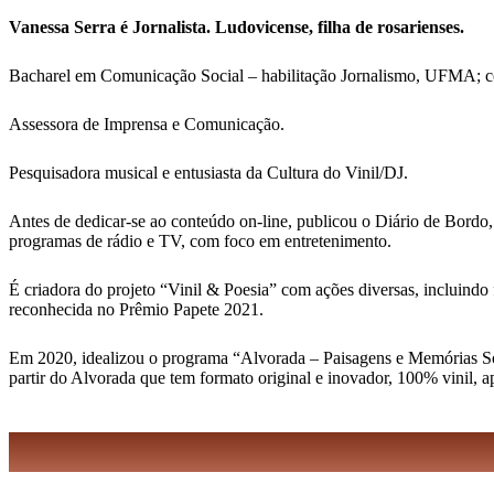
Vanessa Serra é Jornalista. Ludovicense, filha de rosarienses.
Bacharel em Comunicação Social – habilitação Jornalismo, UFMA; 
Assessora de Imprensa e Comunicação.
Pesquisadora musical e entusiasta da Cultura do Vinil/DJ.
Antes de dedicar-se ao conteúdo on-line, publicou o Diário de Bordo,
programas de rádio e TV, com foco em entretenimento.
É criadora do projeto “Vinil & Poesia” com ações diversas, incluindo 
reconhecida no Prêmio Papete 2021.
Em 2020, idealizou o programa “Alvorada – Paisagens e Memórias Sonor
partir do Alvorada que tem formato original e inovador, 100% vinil, 