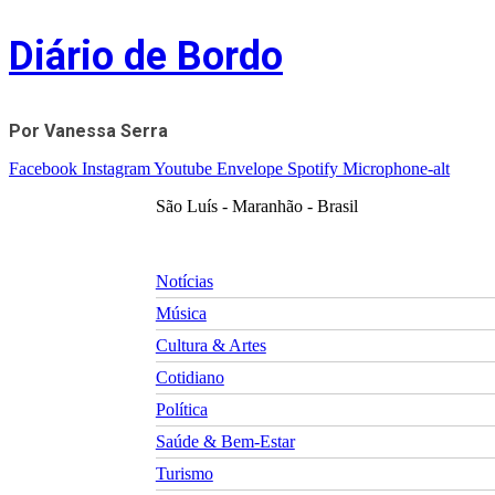
Skip
Diário de Bordo
to
content
Por Vanessa Serra
Facebook
Instagram
Youtube
Envelope
Spotify
Microphone-alt
São Luís - Maranhão - Brasil
Notícias
Música
Cultura & Artes
Cotidiano
Política
Saúde & Bem-Estar
Turismo