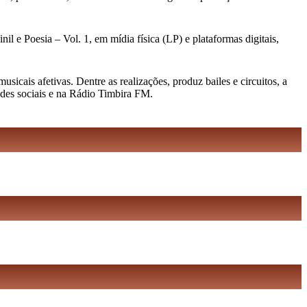
l e Poesia – Vol. 1, em mídia física (LP) e plataformas digitais,
cais afetivas. Dentre as realizações, produz bailes e circuitos, a
edes sociais e na Rádio Timbira FM.