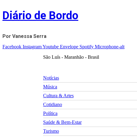
Skip
Diário de Bordo
to
content
Por Vanessa Serra
Facebook
Instagram
Youtube
Envelope
Spotify
Microphone-alt
São Luís - Maranhão - Brasil
Notícias
Música
Cultura & Artes
Cotidiano
Política
Saúde & Bem-Estar
Turismo