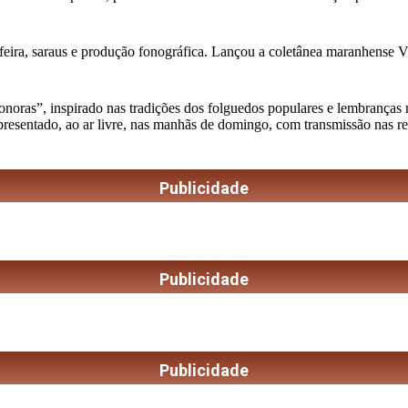
feira, saraus e produção fonográfica. Lançou a coletânea maranhense Vini
as”, inspirado nas tradições dos folguedos populares e lembranças musi
apresentado, ao ar livre, nas manhãs de domingo, com transmissão nas r
Publicidade
Publicidade
Publicidade